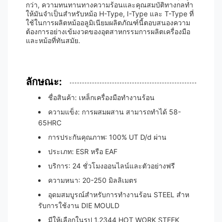
กว่า, ความทนทานทางความร้อนและคุณสมบัติทางกลทํา
ให้มันจําเป็นสําหรับหม้อ H-Type, I-Type และ T-Type ที่
ใช้ในการผลิตหม้ออลูมิเนียมผลิตภัณฑ์นี้ตอบสนองความ
ต้องการอย่างเข้มงวดของอุตสาหกรรมการผลิตเครื่องมือ
และหม้อที่ทันสมัย.
ลักษณะ:
ชื่อสินค้า: เหล็กเครื่องมือทํางานร้อน
ความแข็ง: การผสมผสาน สามารถทําได้ 58-
65HRC
การประกันคุณภาพ: 100% UT D/d ผ่าน
ประเภท: ESR หรือ EAF
บริการ: 24 ชั่วโมงออนไลน์และตัวอย่างฟรี
ความหนา: 20-250 มิลลิเมตร
อุดมสมบูรณ์สําหรับการทํางานร้อน STEEL สําห
รับการใช้งาน DIE MOULD
มีให้เลือกในรูป 1.2344 HOT WORK STEEK