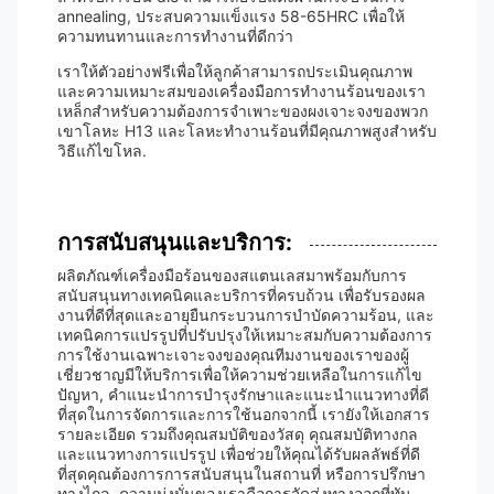
annealing, ประสบความแข็งแรง 58-65HRC เพื่อให้
ความทนทานและการทํางานที่ดีกว่า
เราให้ตัวอย่างฟรีเพื่อให้ลูกค้าสามารถประเมินคุณภาพ
และความเหมาะสมของเครื่องมือการทํางานร้อนของเรา
เหล็กสําหรับความต้องการจําเพาะของผงเจาะจงของพวก
เขาโลหะ H13 และโลหะทํางานร้อนที่มีคุณภาพสูงสําหรับ
วิธีแก้ไขโหล.
การสนับสนุนและบริการ:
ผลิตภัณฑ์เครื่องมือร้อนของสแตนเลสมาพร้อมกับการ
สนับสนุนทางเทคนิคและบริการที่ครบถ้วน เพื่อรับรองผล
งานที่ดีที่สุดและอายุยืนกระบวนการบําบัดความร้อน, และ
เทคนิคการแปรรูปที่ปรับปรุงให้เหมาะสมกับความต้องการ
การใช้งานเฉพาะเจาะจงของคุณทีมงานของเราของผู้
เชี่ยวชาญมีให้บริการเพื่อให้ความช่วยเหลือในการแก้ไข
ปัญหา, คําแนะนําการบํารุงรักษาและแนะนําแนวทางที่ดี
ที่สุดในการจัดการและการใช้นอกจากนี้ เรายังให้เอกสาร
รายละเอียด รวมถึงคุณสมบัติของวัสดุ คุณสมบัติทางกล
และแนวทางการแปรรูป เพื่อช่วยให้คุณได้รับผลลัพธ์ที่ดี
ที่สุดคุณต้องการการสนับสนุนในสถานที่ หรือการปรึกษา
ทางไกล, ความมุ่งมั่นของเราคือการจัดส่งทางออกที่ทัน