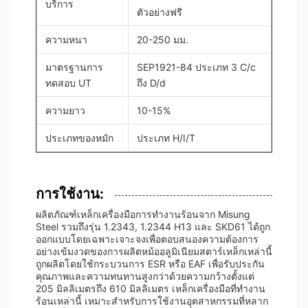
บริการ
ตัวอย่างฟรี
ความหนา
20-250 มม.
มาตรฐานการ
SEP1921-84 ประเภท 3 C/c
ทดสอบ UT
ถึง D/d
ความยาว
10-15%
ประเภทของหมัก
ประเภท H/I/T
การใช้งาน:
ผลิตภัณฑ์เหล็กเครื่องมือการทํางานร้อนจาก Misung
Steel รวมถึงรุ่น 1.2343, 1.2344 H13 และ SKD61 ได้ถูก
ออกแบบโดยเฉพาะเจาะจงเพื่อตอบสนองความต้องการ
อย่างเข้มงวดของการผลิตหม้ออลูมิเนียมสตาร์เหล็กเหล่านี้
ถูกผลิตโดยใช้กระบวนการ ESR หรือ EAF เพื่อรับประกัน
คุณภาพและความทนทานสูงกว่าด้วยความกว้างตั้งแต่
205 มิลลิเมตรถึง 610 มิลลิเมตร เหล็กเครื่องมือที่ทํางาน
ร้อนเหล่านี้ เหมาะสําหรับการใช้งานอุตสาหกรรมที่หลาก