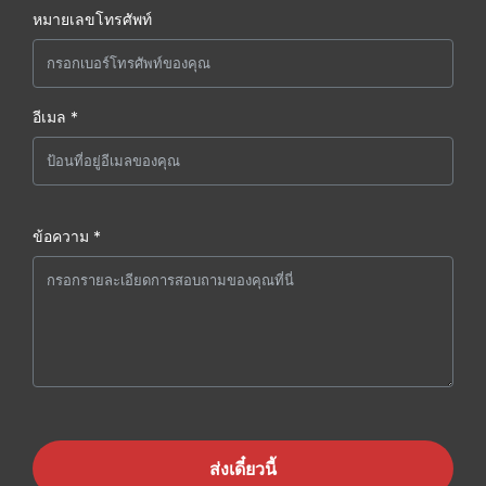
หมายเลขโทรศัพท์
อีเมล *
ข้อความ *
ส่งเดี๋ยวนี้