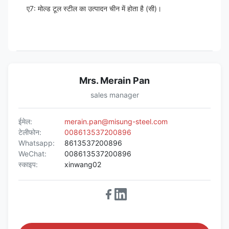
ए7: मोल्ड टूल स्टील का उत्पादन चीन में होता है (सी)।
Mrs. Merain Pan
sales manager
ईमेल:
merain.pan@misung-steel.com
टेलीफोन:
008613537200896
Whatsapp:
8613537200896
WeChat:
008613537200896
स्काइप:
xinwang02