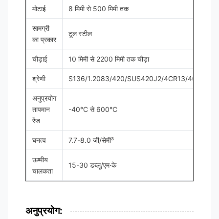
मोटाई
8 मिमी से 500 मिमी तक
सामग्री
टूल स्टील
का प्रकार
चौड़ाई
10 मिमी से 2200 मिमी तक चौड़ा
श्रेणी
S136/1.2083/420/SUS420J2/4CR13/40CR14
अनुप्रयोग
तापमान
-40°C से 600°C
रेंज
घनत्व
7.7-8.0 जी/सेमी³
ऊष्मीय
15-30 डब्लू/एम·के
चालकता
अनुप्रयोग: