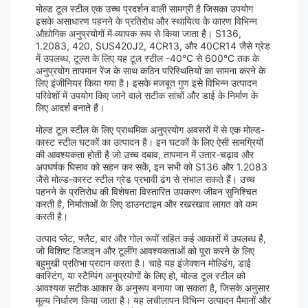
मोल्ड टूल स्टील एक उच्च प्रदर्शन वाली सामग्री है जिसका उपयोग
इसके असाधारण पहनने के प्रतिरोध और स्थायित्व के कारण विभिन्न
औद्योगिक अनुप्रयोगों में व्यापक रूप से किया जाता है। S136,
1.2083, 420, SUS420J2, 4CR13, और 40CR14 जैसे ग्रेड
में उपलब्ध, टूल्स के लिए यह टूल स्टील -40°C से 600°C तक के
अनुप्रयोग तापमान रेंज के साथ कठिन परिस्थितियों का सामना करने के
लिए इंजीनियर किया गया है। इसके मजबूत गुण इसे विभिन्न उत्पादन
परिवेशों में उपयोग किए जाने वाले सटीक सांचों और डाई के निर्माण के
लिए आदर्श बनाते हैं।
मोल्ड टूल स्टील के लिए प्राथमिक अनुप्रयोग अवसरों में से एक मोल्ड-
कास्ट स्टील घटकों का उत्पादन है। इन घटकों के लिए ऐसी सामग्रियों
की आवश्यकता होती है जो उच्च दबाव, तापमान में उतार-चढ़ाव और
अपघर्षक घिसाव को सहन कर सकें, इन सभी को S136 और 1.2083
जैसे मोल्ड-कास्ट स्टील ग्रेड प्रभावी ढंग से संभाल सकते हैं। उच्च
पहनने के प्रतिरोध की विशेषता विस्तारित उपकरण जीवन सुनिश्चित
करती है, निर्माताओं के लिए डाउनटाइम और रखरखाव लागत को कम
करती है।
उत्पाद प्लेट, फ्लैट, बार और गोल रूपों सहित कई आकारों में उपलब्ध है,
जो विशिष्ट डिजाइन और टूलींग आवश्यकताओं को पूरा करने के लिए
बहुमुखी प्रतिभा प्रदान करता है। चाहे यह इंजेक्शन मोल्डिंग, डाई
कास्टिंग, या स्टैम्पिंग अनुप्रयोगों के लिए हो, मोल्ड टूल स्टील को
आवश्यक सटीक आकार के अनुरूप बनाया जा सकता है, जिसके अनुसार
मूल्य निर्धारण किया जाता है। यह लचीलापन विभिन्न उत्पादन पैमानों और