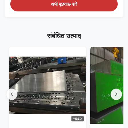
अभी पूछताछ करें
संबंधित उत्पाद
VIDEO