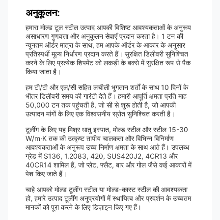
अनुकूलन:
हमारा मोल्ड टूल स्टील उत्पाद आपकी विशिष्ट आवश्यकताओं के अनुरूप
असाधारण गुणवत्ता और अनुकूलन सेवाएँ प्रदान करता है। 1 टन की
न्यूनतम ऑर्डर मात्रा के साथ, हम आपके ऑर्डर के आकार के अनुसार
प्रतिस्पर्धी मूल्य निर्धारण प्रदान करते हैं। सुरक्षित डिलीवरी सुनिश्चित
करने के लिए प्रत्येक शिपमेंट को लकड़ी के बक्से में सुरक्षित रूप से पैक
किया जाता है।
हम टी/टी और एल/सी सहित लचीली भुगतान शर्तों के साथ 10 दिनों के
भीतर डिलीवरी समय की गारंटी देते हैं। हमारी आपूर्ति क्षमता प्रति माह
50,000 टन तक पहुंचती है, जो सी से शुरू होती है, जो आपकी
उत्पादन मांगों के लिए एक विश्वसनीय स्रोत सुनिश्चित करती है।
टूलींग के लिए यह मिश्र धातु इस्पात, मोल्ड स्टील और स्टील 15-30
W/m·K तक की उत्कृष्ट तापीय चालकता और विभिन्न विनिर्माण
आवश्यकताओं के अनुरूप उच्च निर्माण क्षमता के साथ आते हैं। उपलब्ध
ग्रेड में S136, 1.2083, 420, SUS420J2, 4CR13 और
40CR14 शामिल हैं, जो प्लेट, फ्लैट, बार और गोल जैसे कई आकारों में
पेश किए जाते हैं।
चाहे आपको मोल्ड टूलींग स्टील या मोल्ड-कास्ट स्टील की आवश्यकता
हो, हमारे उत्पाद टूलींग अनुप्रयोगों में स्थायित्व और प्रदर्शन के उच्चतम
मानकों को पूरा करने के लिए डिज़ाइन किए गए हैं।