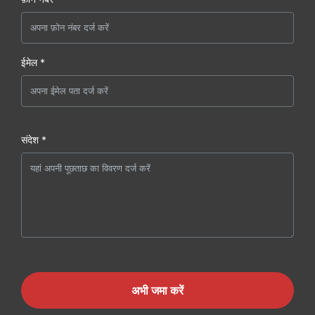
ईमेल *
संदेश *
अभी जमा करें