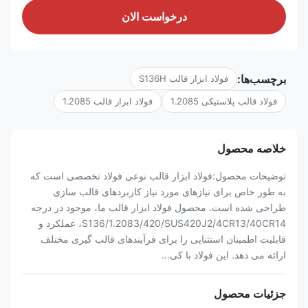
درخواست الان
برچسب‌ها:
فولاد ابزار قالب S136H
فولاد قالب پلاستیکی 1.2085
فولاد ابزار قالب 1.2085
خلاصه محصول
توضیحات محصول:فولاد ابزار قالب نوعی فولاد تخصصی است که
به طور خاص برای نیازهای مورد نیاز کاربردهای قالب سازی
طراحی شده است. محصول فولاد ابزار قالب ما، موجود در درجه
S136/1.2083/420/SUS420J2/4CR13/40CR14، عملکرد و
قابلیت اطمینان استثنایی را برای فرآیندهای قالب گیری مختلف
ارائه می دهد. این فولاد با کی...
جزئیات محصول