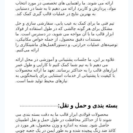
ارائه می شوند. ما راهنمایی های تخصصی در مورد انتخاب
مواد، پردازش و کاربرد ارائه می دهیم تا به شما در دستیابی
به بهترین نتایج در عملیات قالب گیری کمک کند.
تیم فنی ما برای کمک به عیب یابی، سفارشی سازی و حل
مشکل برای هر گونه چالشی که در طول استفاده از فولاد
ابزار قالب ما با آن مواجه می شوید، در دسترس است. ما
مستندات دقیق محصول، از جمله خواص مکانیکی،
توصیه‌های عملیات حرارتی، و دستورالعمل‌های ماشینکاری را
ارائه می‌کنیم.
علاوه بر این، ما جلسات پشتیبانی و آموزشی در محل ارائه
می دهیم تا به تیم شما کمک کنیم تا کارایی و طول عمر
ابزارهای قالب را به حداکثر برسانند. تعهد ما ارائه محصولات
با کیفیت با پشتیبانی از خدمات استثنایی برای پاسخگویی به
نیازهای محیط تولید شما است.
بسته بندی و حمل و نقل:
محصولات فولادی ابزار قالب ما به دقت بسته بندی می
شوند تا از حداکثر محافظت در طول حمل و نقل اطمینان
حاصل شود. بسته به اندازه و وزن محصول، هر مورد در
کاغذ ضد زنگ پیچیده شده و به طور ایمن در یک جعبه چوبی