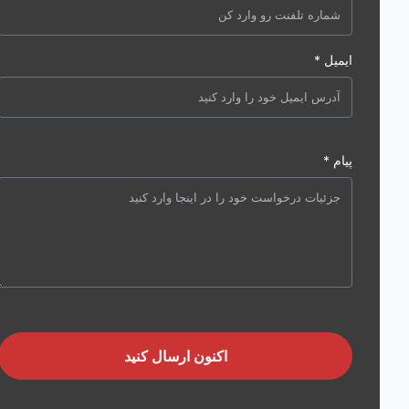
ایمیل *
پیام *
اکنون ارسال کنید