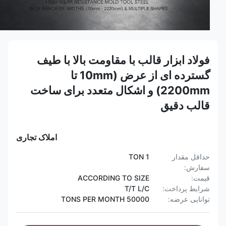
فولاد ابزار قالب با مقاومت بالا با طیف
گسترده ای از عرض (10mm تا
2200mm) و اشکال متعدد برای ساخت
قالب دقیق
املاک تجاری
حداقل مقدار
1 TON
سفارش:
قیمت:
ACCORDING TO SIZE
شرایط پرداخت:
T/T L/C
توانایی عرضه:
50000 TONS PER MONTH