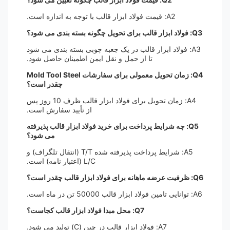
A2: قیمت فولاد ابزار قالب با توجه به اندازه است.
Q3: فولاد ابزار قالب برای تحویل چگونه بسته بندی می شود؟
A3: فولاد ابزار قالب در یک جعبه چوبی بسته بندی می شود
تا از حمل و نقل ایمن اطمینان حاصل شود.
Q4: زمان تحویل معمولی برای سفارشات Mold Tool Steel
چقدر است؟
A4: زمان تحویل برای فولاد ابزار قالب ظرف 10 روز پس
از تأیید سفارش است.
Q5: چه شرایط پرداخت برای خرید فولاد ابزار قالب پذیرفته
می شود؟
A5: شرایط پرداخت پذیرفته شده T/T (انتقال تلگراف) و
L/C (اعتبار نامه) است.
Q6: ظرفیت عرضه ماهانه برای فولاد ابزار قالب چقدر است؟
A6: توانایی تامین فولاد ابزار قالب 50000 تن در ماه است.
Q7: محل مبدا فولاد ابزار قالب کجاست؟
A7: فولاد ابزار قالب در چین (C) تولید می شود.