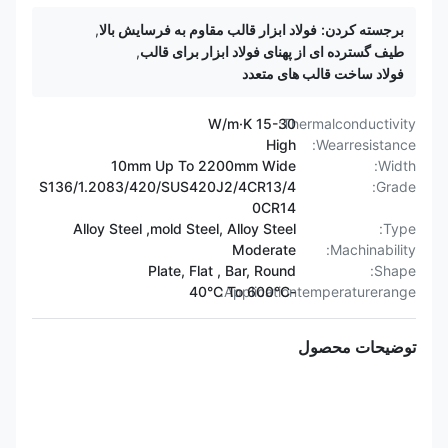
برجسته کردن:
فولاد ابزار قالب مقاوم به فرسایش بالا
,
طیف گسترده ای از پهنای فولاد ابزار برای قالب
,
فولاد ساخت قالب های متعدد
15-30 W/m·K
Thermalconductivity:
High
Wearresistance:
10mm Up To 2200mm Wide
Width:
S136/1.2083/420/SUS420J2/4CR13/4
Grade:
0CR14
Alloy Steel ,mold Steel, Alloy Steel
Type:
Moderate
Machinability:
Plate, Flat , Bar, Round
Shape:
Applicationtemperaturerange:
-40°C To 600°C
توضیحات محصول