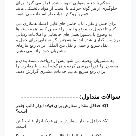
محکم یا جعبه مقوایی تقویت شده قرار می گیرد. برای
جلوگیری از هر گونه حرکت یا آسیب از مواد بالشتکی مانند
فوم یا روکش حباب دار استفاده می شود.
برای حمل و نقل، ما با حامل های قابل اعتماد همکاری می
کنیم تا تحویل به موقع و ایمن را تضمین کنیم. همه بسته ها
به وضوح با دستورالعمل های جابجایی و اطلاعات ردیابی
برچسب گذاری شده اند. ما همچنین گزینه هایی برای حمل و
نقل سریع و حمل و نقل بین المللی برای رفع نیازهای
مشتریان خود ارائه می دهیم.
به مشتریان توصیه می شود پس از دریافت، بسته بندی و
محصول را فوراً بررسی کرده و هرگونه آسیب یا مغایرت را
برای رفع سریع به تیم خدمات مشتری گزارش دهند.
سوالات متداول:
Q1: حداقل مقدار سفارش برای فولاد ابزار قالب چقدر
است؟
A1: حداقل مقدار سفارش برای فولاد ابزار قالب 1 تن
است.
Q2: قیمت فولاد ابزار قالب چگونه تعیین می شود؟