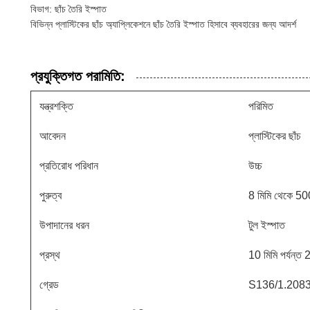
বিভাগ: ছাঁচ তৈরি ইস্পাত
বিভিন্ন প্লাস্টিকের ছাঁচ অ্যাপ্লিকেশনে ছাঁচ তৈরি ইস্পাত হিসাবে ব্যবহারের জন্য আদর্শ
প্রযুক্তিগত পরামিতি:
যন্ত্রশক্তি
পরিমিত
আবেদন
প্লাস্টিকের ছাঁচ
প্রতিরোধ পরিধান
উচ্চ
পুরুত্ব
8 মিমি থেকে 500 
উপাদানের ধরন
টুল ইস্পাত
প্রস্থ
10 মিমি পর্যন্ত
গ্রেড
S136/1.208