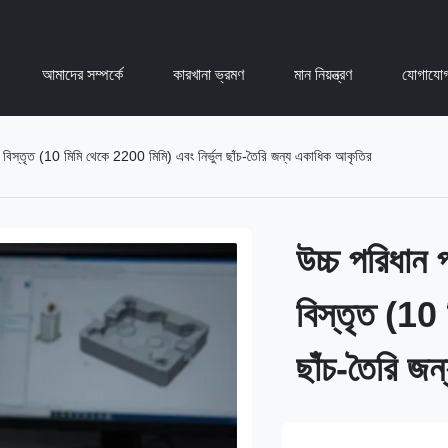
আমাদের সম্পর্কে
কারখানা ভ্রমণ
মান নিয়ন্ত্রণ
যোগাযোগ
ের বিস্তৃত (10 মিমি থেকে 2200 মিমি) এবং নির্ভুল ছাঁচ-তৈরি জন্য একাধিক আকৃতির
উচ্চ পরিধান 
বিস্তৃত (10 
ছাঁচ-তৈরি জ