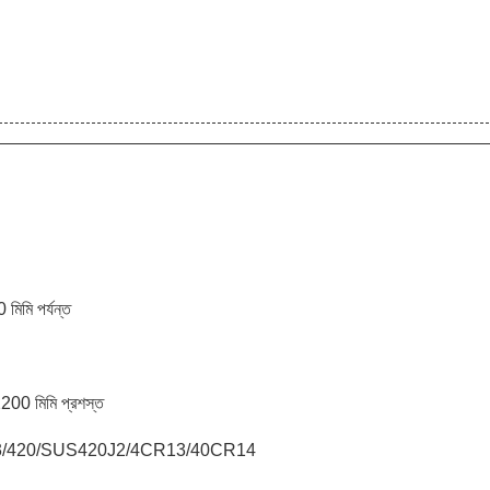
মিমি পর্যন্ত
 2200 মিমি প্রশস্ত
3/420/SUS420J2/4CR13/40CR14