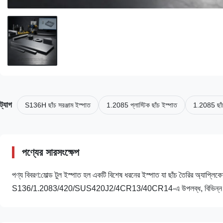
ট্যাগ
S136H ছাঁচ সরঞ্জাম ইস্পাত
1.2085 প্লাস্টিক ছাঁচ ইস্পাত
1.2085 ছাঁচ
পণ্যের সারসংক্ষেপ
পণ্য বিবরণ:মোল্ড টুল ইস্পাত হল একটি বিশেষ ধরনের ইস্পাত যা ছাঁচ তৈরির অ্যাপ্লি
S136/1.2083/420/SUS420J2/4CR13/40CR14-এ উপলব্ধ, বিভিন্ন ছাঁচনির্মাণ প্