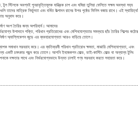
ুল স্টিলকে অবশ্যই পুনরাবৃত্তিমূলক যান্ত্রিক চাপ এবং ঘষিয়া তুলিয়া ফেলিতে সক্ষম অবস্থা সহ্য
লি তাদের মাত্রিক নির্ভুলতা এবং বর্ধিত উত্পাদন রানের উপর পৃষ্ঠের ফিনিস বজায় রাখে। এই স্থায়িত্ব
িতায় অনুবাদ করে।
ঁচনির্মাণ অংশ তৈরির জন্য অপরিহার্য। আমাদের
াদানে শক্তি, পরিধান প্রতিরোধের এবং মেশিনযোগ্যতার সমন্বয়ে ছাঁচ তৈরির শিল্পের কঠো
র্মাণ অ্যাপ্লিকেশন জুড়ে এর ব্যবহারযোগ্যতা আরও বাড়িয়ে তোলে।
 ব্যাপক সমাধান সরবরাহ করে। এর ব্যতিক্রমী পরিধান প্রতিরোধ ক্ষমতা, মাঝারি মেশিনযোগ্যতা, এবং
ন্য একটি চমৎকার পছন্দ করে তোলে। আপনি ইনজেকশন মোল্ড, ডাই-কাস্টিং মোল্ড বা অন্যান্য টুলিং
 আপনাকে দক্ষতার সাথে এবং নির্ভরযোগ্যভাবে উন্নত ঢালাই পণ্য সরবরাহ করতে সহায়তা করে।