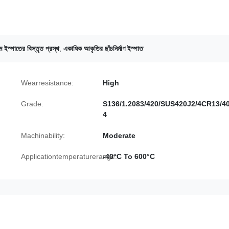
জাম ইস্পাতের বিস্তৃত প্রস্থ
,
একাধিক আকৃতির ছাঁচনির্মাণ ইস্পাত
Wearresistance:
High
Grade:
S136/1.2083/420/SUS420J2/4CR13/4
4
Machinability:
Moderate
Applicationtemperaturerange:
-40°C To 600°C