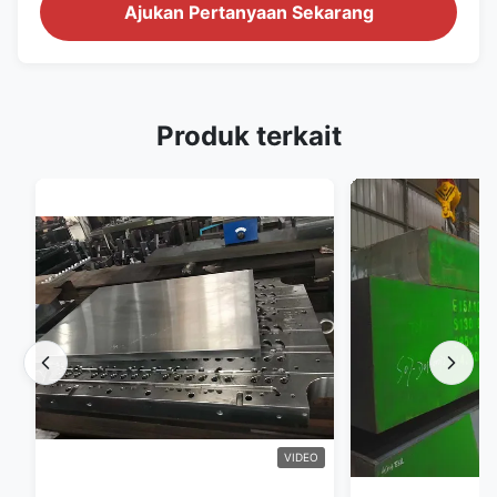
Ajukan Pertanyaan Sekarang
Produk terkait
VIDEO