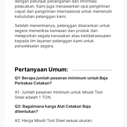
dengan petunjuk penanganan dan informasi
pelacakan. Kami juga menawarkan opsi pengiriman
cepat dan pengiriman internasional untuk memenuhi
kebutuhan pelanggan kami.
Setelah menerimanya, pelanggan disarankan untuk
segera memeriksa kemasan dan produk dan
melaporkan segala kerusakan atau ketidaksesuaian
kepada tim layanan pelanggan kami untuk
penyelesaian segera.
Pertanyaan Umum:
Q1: Berapa jumlah pesanan minimum untuk Baja
Perkakas Cetakan?
A1: Jumlah pesanan minimum untuk Mould Tool
Steel adalah 1 TON.
Q2: Bagaimana harga Alat Cetakan Baja
ditentukan?
A2: Harga Mould Tool Steel sesuai ukuran.