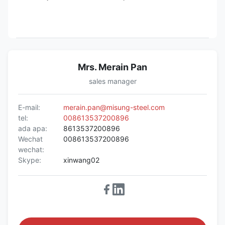
Mrs. Merain Pan
sales manager
E-mail:
merain.pan@misung-steel.com
tel:
008613537200896
ada apa:
8613537200896
Wechat
008613537200896
wechat:
Skype:
xinwang02