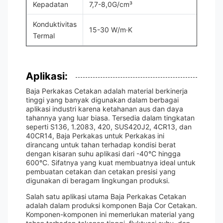
Kepadatan
7,7-8,0G/cm³
Konduktivitas
15-30 W/m·K
Termal
Aplikasi:
Baja Perkakas Cetakan adalah material berkinerja
tinggi yang banyak digunakan dalam berbagai
aplikasi industri karena ketahanan aus dan daya
tahannya yang luar biasa. Tersedia dalam tingkatan
seperti S136, 1.2083, 420, SUS420J2, 4CR13, dan
40CR14, Baja Perkakas untuk Perkakas ini
dirancang untuk tahan terhadap kondisi berat
dengan kisaran suhu aplikasi dari -40°C hingga
600°C. Sifatnya yang kuat membuatnya ideal untuk
pembuatan cetakan dan cetakan presisi yang
digunakan di beragam lingkungan produksi.
Salah satu aplikasi utama Baja Perkakas Cetakan
adalah dalam produksi komponen Baja Cor Cetakan.
Komponen-komponen ini memerlukan material yang