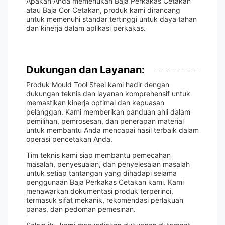
Apakah Anda memerlukan Baja Perkakas Cetakan
atau Baja Cor Cetakan, produk kami dirancang
untuk memenuhi standar tertinggi untuk daya tahan
dan kinerja dalam aplikasi perkakas.
Dukungan dan Layanan:
Produk Mould Tool Steel kami hadir dengan
dukungan teknis dan layanan komprehensif untuk
memastikan kinerja optimal dan kepuasan
pelanggan. Kami memberikan panduan ahli dalam
pemilihan, pemrosesan, dan penerapan material
untuk membantu Anda mencapai hasil terbaik dalam
operasi pencetakan Anda.
Tim teknis kami siap membantu pemecahan
masalah, penyesuaian, dan penyelesaian masalah
untuk setiap tantangan yang dihadapi selama
penggunaan Baja Perkakas Cetakan kami. Kami
menawarkan dokumentasi produk terperinci,
termasuk sifat mekanik, rekomendasi perlakuan
panas, dan pedoman pemesinan.