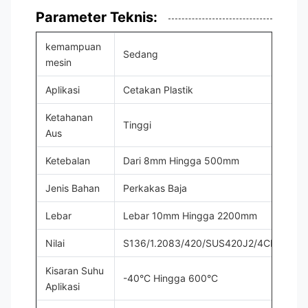
Parameter Teknis:
kemampuan
Sedang
mesin
Aplikasi
Cetakan Plastik
Ketahanan
Tinggi
Aus
Ketebalan
Dari 8mm Hingga 500mm
Jenis Bahan
Perkakas Baja
Lebar
Lebar 10mm Hingga 2200mm
Nilai
S136/1.2083/420/SUS420J2/4CR13/40
Kisaran Suhu
-40°C Hingga 600°C
Aplikasi