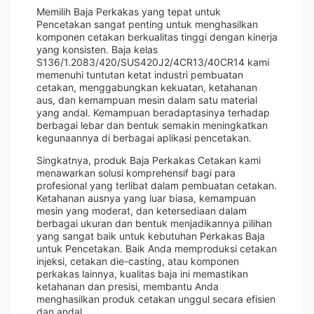
Memilih Baja Perkakas yang tepat untuk
Pencetakan sangat penting untuk menghasilkan
komponen cetakan berkualitas tinggi dengan kinerja
yang konsisten. Baja kelas
S136/1.2083/420/SUS420J2/4CR13/40CR14 kami
memenuhi tuntutan ketat industri pembuatan
cetakan, menggabungkan kekuatan, ketahanan
aus, dan kemampuan mesin dalam satu material
yang andal. Kemampuan beradaptasinya terhadap
berbagai lebar dan bentuk semakin meningkatkan
kegunaannya di berbagai aplikasi pencetakan.
Singkatnya, produk Baja Perkakas Cetakan kami
menawarkan solusi komprehensif bagi para
profesional yang terlibat dalam pembuatan cetakan.
Ketahanan ausnya yang luar biasa, kemampuan
mesin yang moderat, dan ketersediaan dalam
berbagai ukuran dan bentuk menjadikannya pilihan
yang sangat baik untuk kebutuhan Perkakas Baja
untuk Pencetakan. Baik Anda memproduksi cetakan
injeksi, cetakan die-casting, atau komponen
perkakas lainnya, kualitas baja ini memastikan
ketahanan dan presisi, membantu Anda
menghasilkan produk cetakan unggul secara efisien
dan andal.