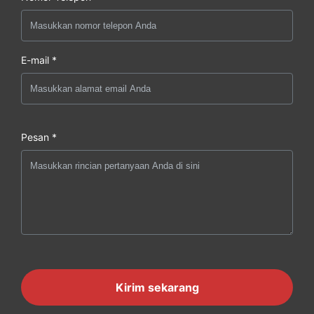
E-mail *
Pesan *
Kirim sekarang