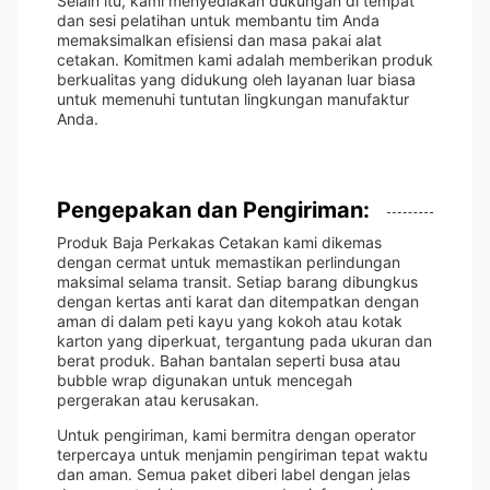
Selain itu, kami menyediakan dukungan di tempat
dan sesi pelatihan untuk membantu tim Anda
memaksimalkan efisiensi dan masa pakai alat
cetakan. Komitmen kami adalah memberikan produk
berkualitas yang didukung oleh layanan luar biasa
untuk memenuhi tuntutan lingkungan manufaktur
Anda.
Pengepakan dan Pengiriman:
Produk Baja Perkakas Cetakan kami dikemas
dengan cermat untuk memastikan perlindungan
maksimal selama transit. Setiap barang dibungkus
dengan kertas anti karat dan ditempatkan dengan
aman di dalam peti kayu yang kokoh atau kotak
karton yang diperkuat, tergantung pada ukuran dan
berat produk. Bahan bantalan seperti busa atau
bubble wrap digunakan untuk mencegah
pergerakan atau kerusakan.
Untuk pengiriman, kami bermitra dengan operator
terpercaya untuk menjamin pengiriman tepat waktu
dan aman. Semua paket diberi label dengan jelas