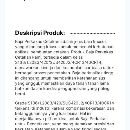
Deskripsi Produk:
Baja Perkakas Cetakan adalah jenis baja khusus
yang dirancang khusus untuk memenuhi kebutuhan
aplikasi pembuatan cetakan. Produk Baja Perkakas
Cetakan kami, tersedia dalam kelas
S136/1.2083/420/SUS420J2/4CR13/40CR14,
menawarkan kinerja dan keandalan luar biasa untuk
berbagai proses pencetakan. Baja berkualitas tinggi
ini dirancang untuk memberikan ketahanan aus
yang unggul, memastikan daya tahan tahan lama
bahkan dalam kondisi pengoperasian yang paling
berat.
Grade S136/1.2083/420/SUS420J2/4CR13/40CR14
terkenal di industri karena kombinasi kekerasan dan
ketangguhannya yang luar biasa. Hal ini
menjadikannya pilihan ideal untuk Baja Perkakas
untuk Pencetakan, yang mengutamakan presisi dan
kekuatan. Ketahanan ausnya yang tinggi secara