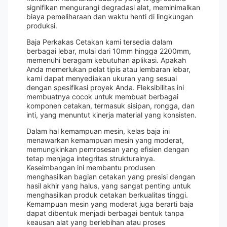
signifikan mengurangi degradasi alat, meminimalkan
biaya pemeliharaan dan waktu henti di lingkungan
produksi.
Baja Perkakas Cetakan kami tersedia dalam
berbagai lebar, mulai dari 10mm hingga 2200mm,
memenuhi beragam kebutuhan aplikasi. Apakah
Anda memerlukan pelat tipis atau lembaran lebar,
kami dapat menyediakan ukuran yang sesuai
dengan spesifikasi proyek Anda. Fleksibilitas ini
membuatnya cocok untuk membuat berbagai
komponen cetakan, termasuk sisipan, rongga, dan
inti, yang menuntut kinerja material yang konsisten.
Dalam hal kemampuan mesin, kelas baja ini
menawarkan kemampuan mesin yang moderat,
memungkinkan pemrosesan yang efisien dengan
tetap menjaga integritas strukturalnya.
Keseimbangan ini membantu produsen
menghasilkan bagian cetakan yang presisi dengan
hasil akhir yang halus, yang sangat penting untuk
menghasilkan produk cetakan berkualitas tinggi.
Kemampuan mesin yang moderat juga berarti baja
dapat dibentuk menjadi berbagai bentuk tanpa
keausan alat yang berlebihan atau proses