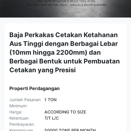
Baja Perkakas Cetakan Ketahanan
Aus Tinggi dengan Berbagai Lebar
(10mm hingga 2200mm) dan
Berbagai Bentuk untuk Pembuatan
Cetakan yang Presisi
Properti Perdagangan
Jumlah Pesanan
1 TON
Minimum:
Harga:
ACCORDING TO SIZE
Ketentuan
T/T L/C
Pembayaran:
Kemampuan
50000 TONS PER MONTH