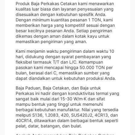
Produk Baja Perkakas Cetakan kami menawarkan
kualitas luar biasa dan layanan penyesuaian yang
disesuaikan dengan kebutuhan spesifik Anda.
Dengan minimum kuantitas pesanan 1 TON, kami
memberikan harga yang kompetitif sesuai dengan
besar kecilnya pesanan Anda. Setiap pengiriman
dikemas dengan aman dalam kotak kayu untuk
memastikan pengiriman yang aman.
Kami menjamin waktu pengiriman dalam waktu 10
hari, didukung dengan syarat pembayaran yang
fleksibel termasuk T/T dan L/C. Kemampuan
pasokan kami mencapai hingga 50.000 TON per
bulan, berasal dari C, memastikan sumber yang
dapat diandalkan untuk kebutuhan produksi Anda.
Baja Paduan, Baja Cetakan, dan Baja untuk
Perkakas ini hadir dengan konduktivitas termal yang
sangat baik mulai dari 15-30 W/m·K dan sifat
mampu bentuk yang tinggi untuk memenuhi
berbagai kebutuhan manufaktur. Nilai yang tersedia
meliputi S136, 1.2083, 420, SUS420J2, 4CR13, dan
40CR14, ditawarkan dalam berbagai bentuk seperti
pelat, datar, batangan, dan bulat.