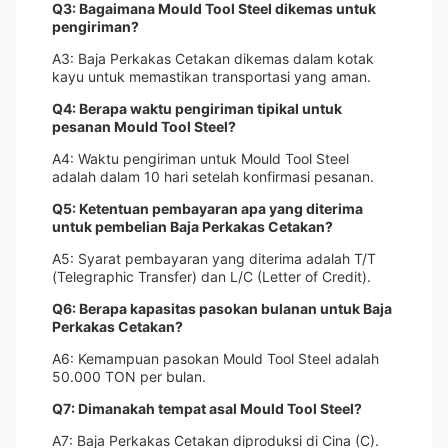
Q3: Bagaimana Mould Tool Steel dikemas untuk
pengiriman?
A3: Baja Perkakas Cetakan dikemas dalam kotak
kayu untuk memastikan transportasi yang aman.
Q4: Berapa waktu pengiriman tipikal untuk
pesanan Mould Tool Steel?
A4: Waktu pengiriman untuk Mould Tool Steel
adalah dalam 10 hari setelah konfirmasi pesanan.
Q5: Ketentuan pembayaran apa yang diterima
untuk pembelian Baja Perkakas Cetakan?
A5: Syarat pembayaran yang diterima adalah T/T
(Telegraphic Transfer) dan L/C (Letter of Credit).
Q6: Berapa kapasitas pasokan bulanan untuk Baja
Perkakas Cetakan?
A6: Kemampuan pasokan Mould Tool Steel adalah
50.000 TON per bulan.
Q7: Dimanakah tempat asal Mould Tool Steel?
A7: Baja Perkakas Cetakan diproduksi di Cina (C).