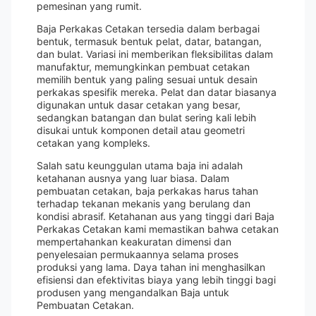
pemesinan yang rumit.
Baja Perkakas Cetakan tersedia dalam berbagai
bentuk, termasuk bentuk pelat, datar, batangan,
dan bulat. Variasi ini memberikan fleksibilitas dalam
manufaktur, memungkinkan pembuat cetakan
memilih bentuk yang paling sesuai untuk desain
perkakas spesifik mereka. Pelat dan datar biasanya
digunakan untuk dasar cetakan yang besar,
sedangkan batangan dan bulat sering kali lebih
disukai untuk komponen detail atau geometri
cetakan yang kompleks.
Salah satu keunggulan utama baja ini adalah
ketahanan ausnya yang luar biasa. Dalam
pembuatan cetakan, baja perkakas harus tahan
terhadap tekanan mekanis yang berulang dan
kondisi abrasif. Ketahanan aus yang tinggi dari Baja
Perkakas Cetakan kami memastikan bahwa cetakan
mempertahankan keakuratan dimensi dan
penyelesaian permukaannya selama proses
produksi yang lama. Daya tahan ini menghasilkan
efisiensi dan efektivitas biaya yang lebih tinggi bagi
produsen yang mengandalkan Baja untuk
Pembuatan Cetakan.