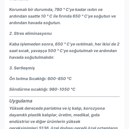
Korumalı bir durumda, 780 ° C'ye kadar ısıtın ve
ardından saatte 10 ° C ile fırında 650 ° C'ye soğutun ve
ardından havada soğutun.
2. Stres eliminasyonu
Kaba işlemeden sonra, 650 ° C'ye ısıtılmalı, her ikisi de 2
saat sıcak, yavaşça 500 ° C'ye soğutulmalı ve ardından
havada soğutulmalıdır.
3. Sertleşmiş
Ön Isıtma Sıcaklığı: 600-850 ℃
Söndürme sıcaklığı: 980-1050 ℃
Uygulama
Yüksek derecede parlatma ve iç kalıp, korozyona
dayanıklı plastik kalıplar, üretim, medikal, gıda
endüstrisi ve diğer ürünlerin yüksek
gereksinimleri.S136, özel doğası gereği özel ortamların