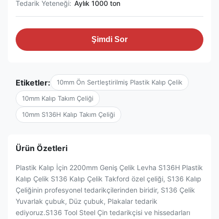
Tedarik Yeteneği:
Aylık 1000 ton
Şimdi Sor
Etiketler:
10mm Ön Sertleştirilmiş Plastik Kalıp Çelik
10mm Kalıp Takım Çeliği
10mm S136H Kalıp Takım Çeliği
Ürün Özetleri
Plastik Kalıp İçin 2200mm Geniş Çelik Levha S136H Plastik
Kalıp Çelik S136 Kalıp Çelik Takford özel çeliği, S136 Kalıp
Çeliğinin profesyonel tedarikçilerinden biridir, S136 Çelik
Yuvarlak çubuk, Düz çubuk, Plakalar tedarik
ediyoruz.S136 Tool Steel Çin tedarikçisi ve hissedarları