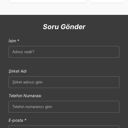
Soru Gönder
İsim *
Şirket Adı
Telefon Numarası
E-posta *