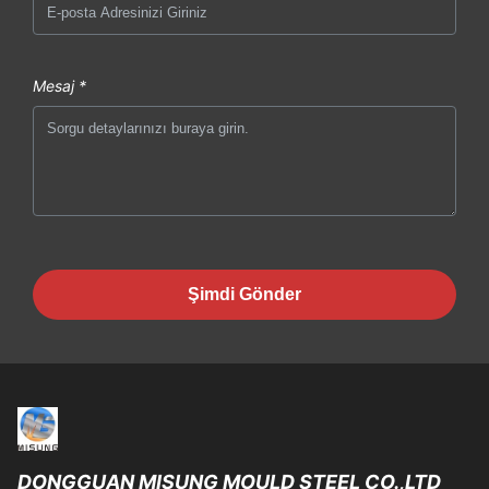
Mesaj *
Şimdi Gönder
DONGGUAN MISUNG MOULD STEEL CO.,LTD