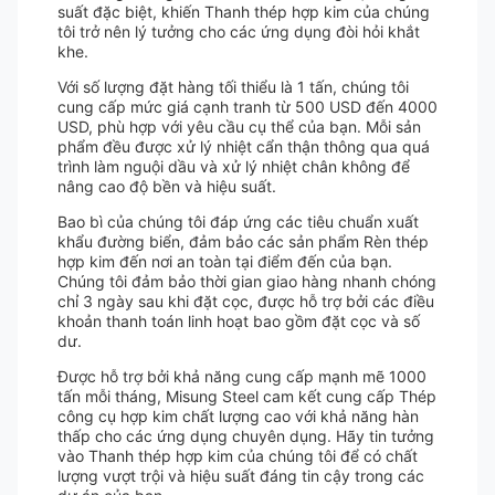
suất đặc biệt, khiến Thanh thép hợp kim của chúng
tôi trở nên lý tưởng cho các ứng dụng đòi hỏi khắt
khe.
Với số lượng đặt hàng tối thiểu là 1 tấn, chúng tôi
cung cấp mức giá cạnh tranh từ 500 USD đến 4000
USD, phù hợp với yêu cầu cụ thể của bạn. Mỗi sản
phẩm đều được xử lý nhiệt cẩn thận thông qua quá
trình làm nguội dầu và xử lý nhiệt chân không để
nâng cao độ bền và hiệu suất.
Bao bì của chúng tôi đáp ứng các tiêu chuẩn xuất
khẩu đường biển, đảm bảo các sản phẩm Rèn thép
hợp kim đến nơi an toàn tại điểm đến của bạn.
Chúng tôi đảm bảo thời gian giao hàng nhanh chóng
chỉ 3 ngày sau khi đặt cọc, được hỗ trợ bởi các điều
khoản thanh toán linh hoạt bao gồm đặt cọc và số
dư.
Được hỗ trợ bởi khả năng cung cấp mạnh mẽ 1000
tấn mỗi tháng, Misung Steel cam kết cung cấp Thép
công cụ hợp kim chất lượng cao với khả năng hàn
thấp cho các ứng dụng chuyên dụng. Hãy tin tưởng
vào Thanh thép hợp kim của chúng tôi để có chất
lượng vượt trội và hiệu suất đáng tin cậy trong các