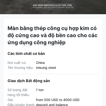
Màn bằng thép công cụ hợp kim có
độ cứng cao và độ bền cao cho các
ứng dụng công nghiệp
Các tính chất cơ bản
Nơi xuất xứ:
China
Tên thương hiệu:
misung steel
Giao dịch Bất động sản
Số lượng đặt
1 ton
hàng tối thiểu:
Giá:
from 500 USD to 4000 USD
Điều khoản thanh
deposit and balance