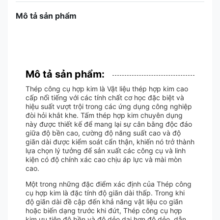
Mô tả sản phẩm
Mô tả sản phẩm:
Thép công cụ hợp kim là Vật liệu thép hợp kim cao
cấp nổi tiếng với các tính chất cơ học đặc biệt và
hiệu suất vượt trội trong các ứng dụng công nghiệp
đòi hỏi khắt khe. Tấm thép hợp kim chuyên dụng
này được thiết kế để mang lại sự cân bằng độc đáo
giữa độ bền cao, cường độ năng suất cao và độ
giãn dài được kiểm soát cẩn thận, khiến nó trở thành
lựa chọn lý tưởng để sản xuất các công cụ và linh
kiện có độ chính xác cao chịu áp lực và mài mòn
cao.
Một trong những đặc điểm xác định của Thép công
cụ hợp kim là đặc tính độ giãn dài thấp. Trong khi
độ giãn dài đề cập đến khả năng vật liệu co giãn
hoặc biến dạng trước khi đứt, Thép công cụ hợp
kim ưu tiên độ bền và độ dẻo dai hơn độ dẻo, dẫn