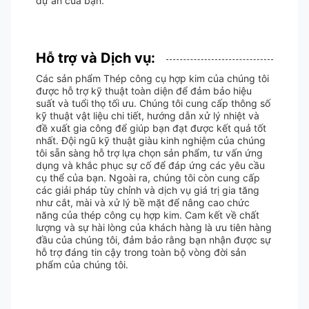
dự án của bạn.
Hỗ trợ và Dịch vụ:
Các sản phẩm Thép công cụ hợp kim của chúng tôi
được hỗ trợ kỹ thuật toàn diện để đảm bảo hiệu
suất và tuổi thọ tối ưu. Chúng tôi cung cấp thông số
kỹ thuật vật liệu chi tiết, hướng dẫn xử lý nhiệt và
đề xuất gia công để giúp bạn đạt được kết quả tốt
nhất. Đội ngũ kỹ thuật giàu kinh nghiệm của chúng
tôi sẵn sàng hỗ trợ lựa chọn sản phẩm, tư vấn ứng
dụng và khắc phục sự cố để đáp ứng các yêu cầu
cụ thể của bạn. Ngoài ra, chúng tôi còn cung cấp
các giải pháp tùy chỉnh và dịch vụ giá trị gia tăng
như cắt, mài và xử lý bề mặt để nâng cao chức
năng của thép công cụ hợp kim. Cam kết về chất
lượng và sự hài lòng của khách hàng là ưu tiên hàng
đầu của chúng tôi, đảm bảo rằng bạn nhận được sự
hỗ trợ đáng tin cậy trong toàn bộ vòng đời sản
phẩm của chúng tôi.