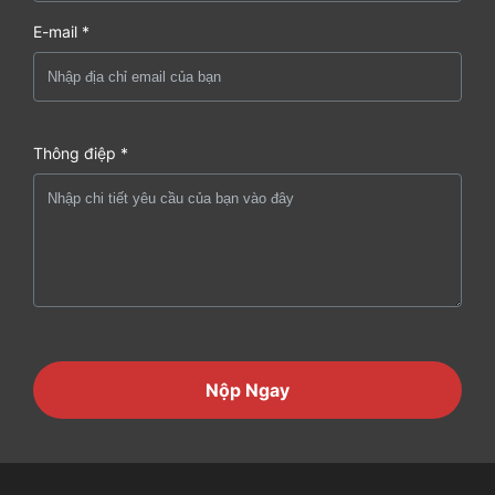
E-mail *
Thông điệp *
Nộp Ngay