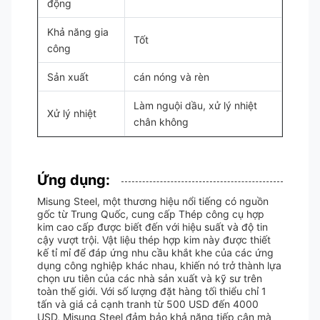
động
Khả năng gia
Tốt
công
Sản xuất
cán nóng và rèn
Làm nguội dầu, xử lý nhiệt
Xử lý nhiệt
chân không
Ứng dụng:
Misung Steel, một thương hiệu nổi tiếng có nguồn
gốc từ Trung Quốc, cung cấp Thép công cụ hợp
kim cao cấp được biết đến với hiệu suất và độ tin
cậy vượt trội. Vật liệu thép hợp kim này được thiết
kế tỉ mỉ để đáp ứng nhu cầu khắt khe của các ứng
dụng công nghiệp khác nhau, khiến nó trở thành lựa
chọn ưu tiên của các nhà sản xuất và kỹ sư trên
toàn thế giới. Với số lượng đặt hàng tối thiểu chỉ 1
tấn và giá cả cạnh tranh từ 500 USD đến 4000
USD, Misung Steel đảm bảo khả năng tiếp cận mà