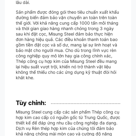
lâu dài.
Sản phẩm được đóng gói theo tiêu chuẩn xuất khẩu
đường biển đảm bảo vận chuyển an toàn trên toàn
thế giới. Với khả năng cung cấp 1000 tấn mỗi tháng
và thời gian giao hàng nhanh chóng trong 3 ngày
sau khi đặt cọc, Misung Steel đảm bảo thực hiện
đơn hàng hiệu quả. Các điều khoản thanh toán bao
gồm tiền đặt cọc và số dư, mang lại sự linh hoạt và
bảo mật cho người mua. Cho dù trong lĩnh vực rèn
công nghiệp quy mô lớn hay gia công chính xác,
Thép công cụ hợp kim của Misung Steel đều mang
lại hiệu suất vượt trội, khiến nó trở thành vật liệu
không thể thiếu cho các ứng dụng kỹ thuật đòi hỏi
khắt khe.
Tùy chỉnh:
Misung Steel cung cấp các sản phẩm Thép công cụ
hợp kim cao cấp có nguồn gốc từ Trung Quốc, được
thiết kế để đáp ứng nhu cầu công nghiệp đa dạng.
Dịch vụ Rèn thép hợp kim của chúng tôi đảm bảo
khả năng chống mài mòn cao và cường độ năng