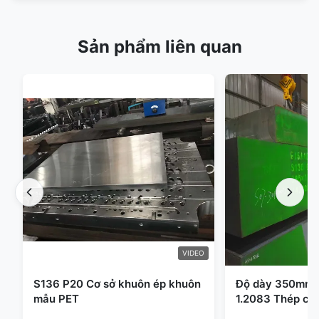
Sản phẩm liên quan
VIDEO
S136 P20 Cơ sở khuôn ép khuôn
Độ dày 350mm 
mẫu PET
1.2083 Thép cô
nhựa