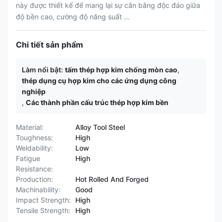
này được thiết kế để mang lại sự cân bằng độc đáo giữa
độ bền cao, cường độ năng suất ...
Chi tiết sản phẩm
Làm nổi bật:
tấm thép hợp kim chống mòn cao
,
thép dụng cụ hợp kim cho các ứng dụng công
nghiệp
,
Các thành phần cấu trúc thép hợp kim bền
Material:
Alloy Tool Steel
Toughness:
High
Weldability:
Low
Fatigue
High
Resistance:
Production:
Hot Rolled And Forged
Machinability:
Good
Impact Strength:
High
Tensile Strength:
High