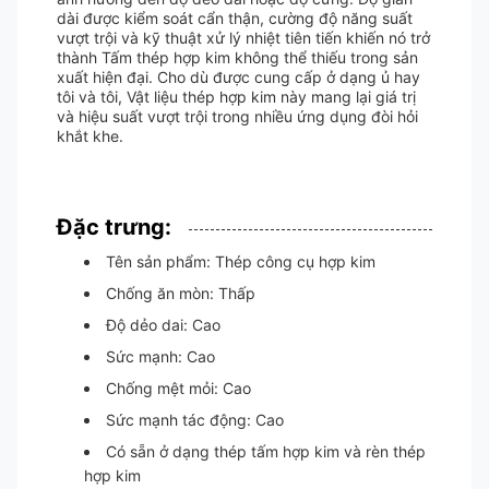
dài được kiểm soát cẩn thận, cường độ năng suất
vượt trội và kỹ thuật xử lý nhiệt tiên tiến khiến nó trở
thành Tấm thép hợp kim không thể thiếu trong sản
xuất hiện đại. Cho dù được cung cấp ở dạng ủ hay
tôi và tôi, Vật liệu thép hợp kim này mang lại giá trị
và hiệu suất vượt trội trong nhiều ứng dụng đòi hỏi
khắt khe.
Đặc trưng:
Tên sản phẩm: Thép công cụ hợp kim
Chống ăn mòn: Thấp
Độ dẻo dai: Cao
Sức mạnh: Cao
Chống mệt mỏi: Cao
Sức mạnh tác động: Cao
Có sẵn ở dạng thép tấm hợp kim và rèn thép
hợp kim