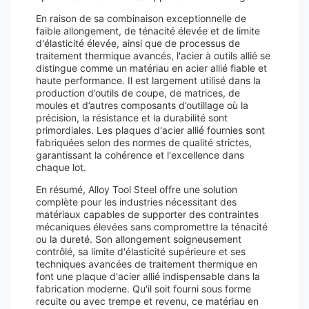
En raison de sa combinaison exceptionnelle de
faible allongement, de ténacité élevée et de limite
d'élasticité élevée, ainsi que de processus de
traitement thermique avancés, l'acier à outils allié se
distingue comme un matériau en acier allié fiable et
haute performance. Il est largement utilisé dans la
production d’outils de coupe, de matrices, de
moules et d’autres composants d’outillage où la
précision, la résistance et la durabilité sont
primordiales. Les plaques d'acier allié fournies sont
fabriquées selon des normes de qualité strictes,
garantissant la cohérence et l'excellence dans
chaque lot.
En résumé, Alloy Tool Steel offre une solution
complète pour les industries nécessitant des
matériaux capables de supporter des contraintes
mécaniques élevées sans compromettre la ténacité
ou la dureté. Son allongement soigneusement
contrôlé, sa limite d'élasticité supérieure et ses
techniques avancées de traitement thermique en
font une plaque d'acier allié indispensable dans la
fabrication moderne. Qu'il soit fourni sous forme
recuite ou avec trempe et revenu, ce matériau en