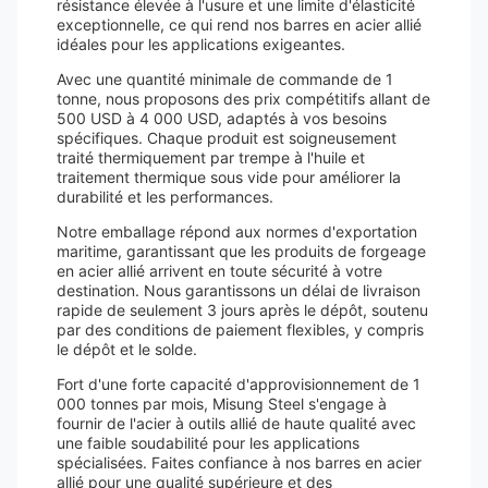
résistance élevée à l'usure et une limite d'élasticité
exceptionnelle, ce qui rend nos barres en acier allié
idéales pour les applications exigeantes.
Avec une quantité minimale de commande de 1
tonne, nous proposons des prix compétitifs allant de
500 USD à 4 000 USD, adaptés à vos besoins
spécifiques. Chaque produit est soigneusement
traité thermiquement par trempe à l'huile et
traitement thermique sous vide pour améliorer la
durabilité et les performances.
Notre emballage répond aux normes d'exportation
maritime, garantissant que les produits de forgeage
en acier allié arrivent en toute sécurité à votre
destination. Nous garantissons un délai de livraison
rapide de seulement 3 jours après le dépôt, soutenu
par des conditions de paiement flexibles, y compris
le dépôt et le solde.
Fort d'une forte capacité d'approvisionnement de 1
000 tonnes par mois, Misung Steel s'engage à
fournir de l'acier à outils allié de haute qualité avec
une faible soudabilité pour les applications
spécialisées. Faites confiance à nos barres en acier
allié pour une qualité supérieure et des