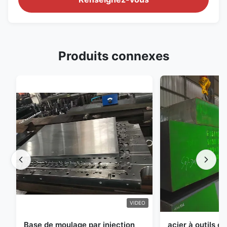
Produits connexes
VIDEO
Base de moulage par injection
acier à outils e