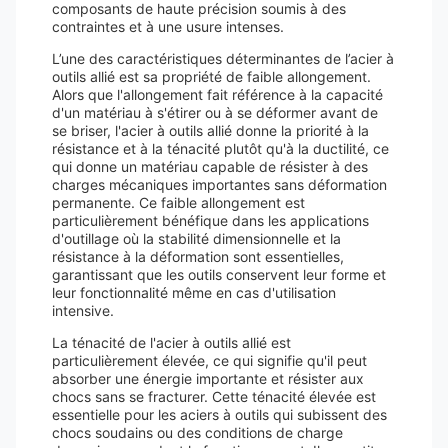
composants de haute précision soumis à des
contraintes et à une usure intenses.
L’une des caractéristiques déterminantes de l’acier à
outils allié est sa propriété de faible allongement.
Alors que l'allongement fait référence à la capacité
d'un matériau à s'étirer ou à se déformer avant de
se briser, l'acier à outils allié donne la priorité à la
résistance et à la ténacité plutôt qu'à la ductilité, ce
qui donne un matériau capable de résister à des
charges mécaniques importantes sans déformation
permanente. Ce faible allongement est
particulièrement bénéfique dans les applications
d'outillage où la stabilité dimensionnelle et la
résistance à la déformation sont essentielles,
garantissant que les outils conservent leur forme et
leur fonctionnalité même en cas d'utilisation
intensive.
La ténacité de l'acier à outils allié est
particulièrement élevée, ce qui signifie qu'il peut
absorber une énergie importante et résister aux
chocs sans se fracturer. Cette ténacité élevée est
essentielle pour les aciers à outils qui subissent des
chocs soudains ou des conditions de charge