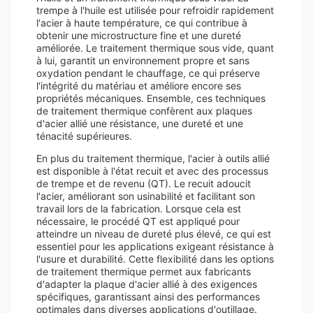
trempe à l'huile est utilisée pour refroidir rapidement
l'acier à haute température, ce qui contribue à
obtenir une microstructure fine et une dureté
améliorée. Le traitement thermique sous vide, quant
à lui, garantit un environnement propre et sans
oxydation pendant le chauffage, ce qui préserve
l'intégrité du matériau et améliore encore ses
propriétés mécaniques. Ensemble, ces techniques
de traitement thermique confèrent aux plaques
d'acier allié une résistance, une dureté et une
ténacité supérieures.
En plus du traitement thermique, l'acier à outils allié
est disponible à l'état recuit et avec des processus
de trempe et de revenu (QT). Le recuit adoucit
l'acier, améliorant son usinabilité et facilitant son
travail lors de la fabrication. Lorsque cela est
nécessaire, le procédé QT est appliqué pour
atteindre un niveau de dureté plus élevé, ce qui est
essentiel pour les applications exigeant résistance à
l'usure et durabilité. Cette flexibilité dans les options
de traitement thermique permet aux fabricants
d'adapter la plaque d'acier allié à des exigences
spécifiques, garantissant ainsi des performances
optimales dans diverses applications d'outillage.