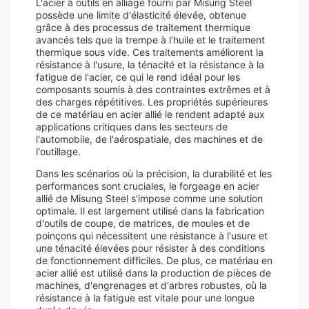
L'acier à outils en alliage fourni par Misung Steel
possède une limite d'élasticité élevée, obtenue
grâce à des processus de traitement thermique
avancés tels que la trempe à l'huile et le traitement
thermique sous vide. Ces traitements améliorent la
résistance à l'usure, la ténacité et la résistance à la
fatigue de l'acier, ce qui le rend idéal pour les
composants soumis à des contraintes extrêmes et à
des charges répétitives. Les propriétés supérieures
de ce matériau en acier allié le rendent adapté aux
applications critiques dans les secteurs de
l'automobile, de l'aérospatiale, des machines et de
l'outillage.
Dans les scénarios où la précision, la durabilité et les
performances sont cruciales, le forgeage en acier
allié de Misung Steel s'impose comme une solution
optimale. Il est largement utilisé dans la fabrication
d'outils de coupe, de matrices, de moules et de
poinçons qui nécessitent une résistance à l'usure et
une ténacité élevées pour résister à des conditions
de fonctionnement difficiles. De plus, ce matériau en
acier allié est utilisé dans la production de pièces de
machines, d'engrenages et d'arbres robustes, où la
résistance à la fatigue est vitale pour une longue