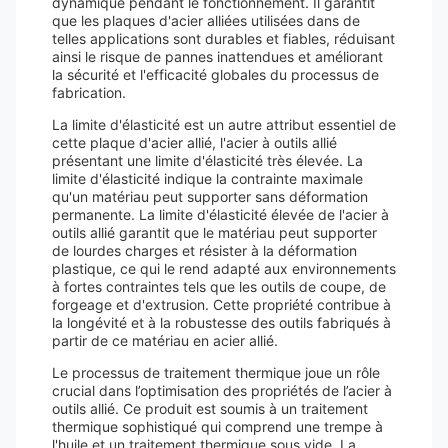
dynamique pendant le fonctionnement. Il garantit
que les plaques d'acier alliées utilisées dans de
telles applications sont durables et fiables, réduisant
ainsi le risque de pannes inattendues et améliorant
la sécurité et l'efficacité globales du processus de
fabrication.
La limite d'élasticité est un autre attribut essentiel de
cette plaque d'acier allié, l'acier à outils allié
présentant une limite d'élasticité très élevée. La
limite d'élasticité indique la contrainte maximale
qu'un matériau peut supporter sans déformation
permanente. La limite d'élasticité élevée de l'acier à
outils allié garantit que le matériau peut supporter
de lourdes charges et résister à la déformation
plastique, ce qui le rend adapté aux environnements
à fortes contraintes tels que les outils de coupe, de
forgeage et d'extrusion. Cette propriété contribue à
la longévité et à la robustesse des outils fabriqués à
partir de ce matériau en acier allié.
Le processus de traitement thermique joue un rôle
crucial dans l’optimisation des propriétés de l’acier à
outils allié. Ce produit est soumis à un traitement
thermique sophistiqué qui comprend une trempe à
l'huile et un traitement thermique sous vide. La