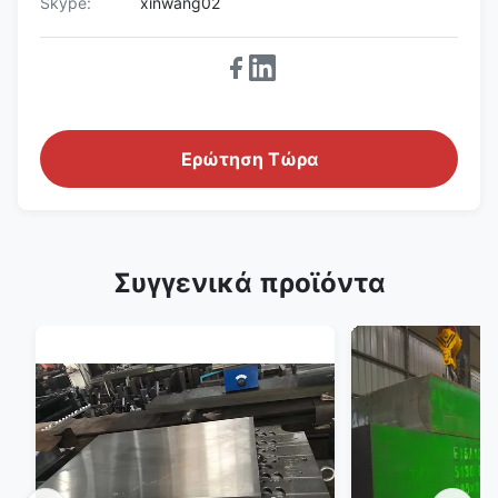
Skype:
xinwang02
Ερώτηση Τώρα
Συγγενικά προϊόντα