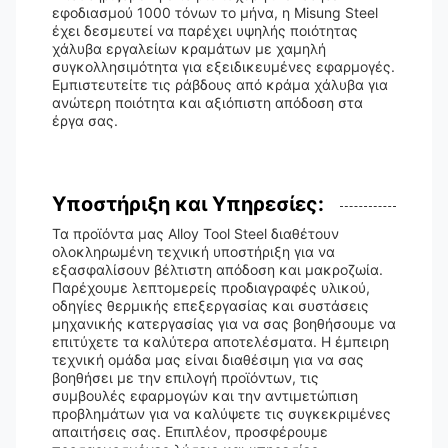
εφοδιασμού 1000 τόνων το μήνα, η Misung Steel
έχει δεσμευτεί να παρέχει υψηλής ποιότητας
χάλυβα εργαλείων κραμάτων με χαμηλή
συγκολλησιμότητα για εξειδικευμένες εφαρμογές.
Εμπιστευτείτε τις ράβδους από κράμα χάλυβα για
ανώτερη ποιότητα και αξιόπιστη απόδοση στα
έργα σας.
Υποστήριξη και Υπηρεσίες:
Τα προϊόντα μας Alloy Tool Steel διαθέτουν
ολοκληρωμένη τεχνική υποστήριξη για να
εξασφαλίσουν βέλτιστη απόδοση και μακροζωία.
Παρέχουμε λεπτομερείς προδιαγραφές υλικού,
οδηγίες θερμικής επεξεργασίας και συστάσεις
μηχανικής κατεργασίας για να σας βοηθήσουμε να
επιτύχετε τα καλύτερα αποτελέσματα. Η έμπειρη
τεχνική ομάδα μας είναι διαθέσιμη για να σας
βοηθήσει με την επιλογή προϊόντων, τις
συμβουλές εφαρμογών και την αντιμετώπιση
προβλημάτων για να καλύψετε τις συγκεκριμένες
απαιτήσεις σας. Επιπλέον, προσφέρουμε