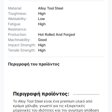
Material:
Alloy Tool Steel
Toughness:
High
Weldability:
Low
Fatigue
High
Resistance:
Production:
Hot Rolled And Forged
Machinability:
Good
Impact Strength:
High
Tensile Strength:
High
Περιγραφή του προϊόντος
Περιγραφή προϊόντος:
Το Alloy Tool Steel είναι ένα premium υλικό από
κράμα χάλυβα, γνωστό για τις εξαιρετικές
μηχανικές του ιδιότητες και την ανώτερη απόδοση