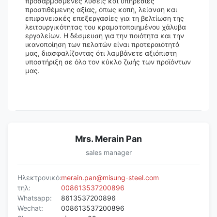
προσαρμοσμένες λύσεις και υπηρεσίες
προστιθέμενης αξίας, όπως κοπή, λείανση και
επιφανειακές επεξεργασίες για τη βελτίωση της
λειτουργικότητας του κραματοποιημένου χάλυβα
εργαλείων. Η δέσμευση για την ποιότητα και την
ικανοποίηση των πελατών είναι προτεραιότητά
μας, διασφαλίζοντας ότι λαμβάνετε αξιόπιστη
υποστήριξη σε όλο τον κύκλο ζωής των προϊόντων
μας.
Mrs. Merain Pan
sales manager
Ηλεκτρονικό:
merain.pan@misung-steel.com
τηλ:
008613537200896
Whatsapp:
8613537200896
Wechat:
008613537200896