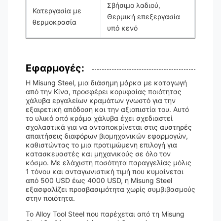
Σβήσιμο λαδιού,
Κατεργασία με
Θερμική επεξεργασία
θερμοκρασία
υπό κενό
Εφαρμογές:
Η Misung Steel, μια διάσημη μάρκα με καταγωγή
από την Κίνα, προσφέρει κορυφαίας ποιότητας
χάλυβα εργαλείων κραμάτων γνωστό για την
εξαιρετική απόδοση και την αξιοπιστία του. Αυτό
το υλικό από κράμα χάλυβα έχει σχεδιαστεί
σχολαστικά για να ανταποκρίνεται στις αυστηρές
απαιτήσεις διαφόρων βιομηχανικών εφαρμογών,
καθιστώντας το μια προτιμώμενη επιλογή για
κατασκευαστές και μηχανικούς σε όλο τον
κόσμο. Με ελάχιστη ποσότητα παραγγελίας μόλις
1 τόνου και ανταγωνιστική τιμή που κυμαίνεται
από 500 USD έως 4000 USD, η Misung Steel
εξασφαλίζει προσβασιμότητα χωρίς συμβιβασμούς
στην ποιότητα.
Το Alloy Tool Steel που παρέχεται από τη Misung