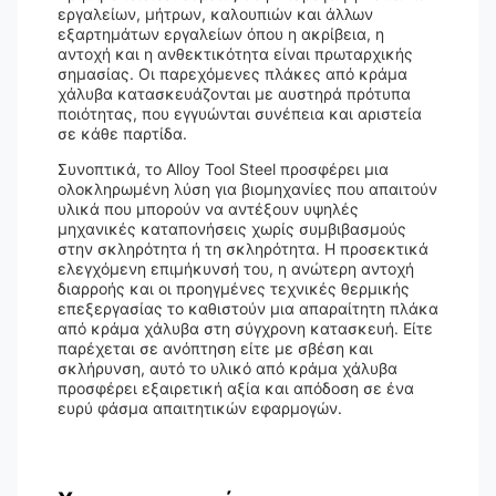
εργαλείων, μήτρων, καλουπιών και άλλων
εξαρτημάτων εργαλείων όπου η ακρίβεια, η
αντοχή και η ανθεκτικότητα είναι πρωταρχικής
σημασίας. Οι παρεχόμενες πλάκες από κράμα
χάλυβα κατασκευάζονται με αυστηρά πρότυπα
ποιότητας, που εγγυώνται συνέπεια και αριστεία
σε κάθε παρτίδα.
Συνοπτικά, το Alloy Tool Steel προσφέρει μια
ολοκληρωμένη λύση για βιομηχανίες που απαιτούν
υλικά που μπορούν να αντέξουν υψηλές
μηχανικές καταπονήσεις χωρίς συμβιβασμούς
στην σκληρότητα ή τη σκληρότητα. Η προσεκτικά
ελεγχόμενη επιμήκυνσή του, η ανώτερη αντοχή
διαρροής και οι προηγμένες τεχνικές θερμικής
επεξεργασίας το καθιστούν μια απαραίτητη πλάκα
από κράμα χάλυβα στη σύγχρονη κατασκευή. Είτε
παρέχεται σε ανόπτηση είτε με σβέση και
σκλήρυνση, αυτό το υλικό από κράμα χάλυβα
προσφέρει εξαιρετική αξία και απόδοση σε ένα
ευρύ φάσμα απαιτητικών εφαρμογών.