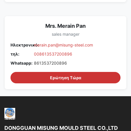
Mrs. Merain Pan
sales manager
Ηλεκτρονικό:
merain.pan@misung-steel.com
τηλ:
008613537200896
Whatsapp:
8613537200896
Ερώτηση Τώρα
DONGGUAN MISUNG MOULD STEEL CO.,LTD