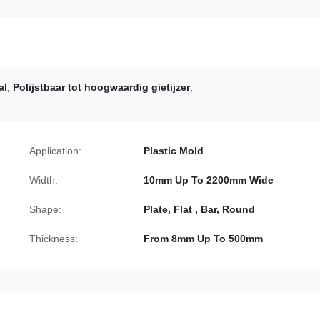
al
,
Polijstbaar tot hoogwaardig gietijzer
,
Application:
Plastic Mold
Width:
10mm Up To 2200mm Wide
Shape:
Plate, Flat , Bar, Round
Thickness:
From 8mm Up To 500mm