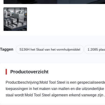
Taggen
S136H het Staal van het vormhulpmiddel
1.2085 plas
Productoverzicht
Productbeschrijving:Mold Tool Steel is een gespecialiseerd
toepassingen in het maken van mallen en die uitzonderlijke
staal wordt Mold Tool Steel algemeen erkend vanwege zijn .