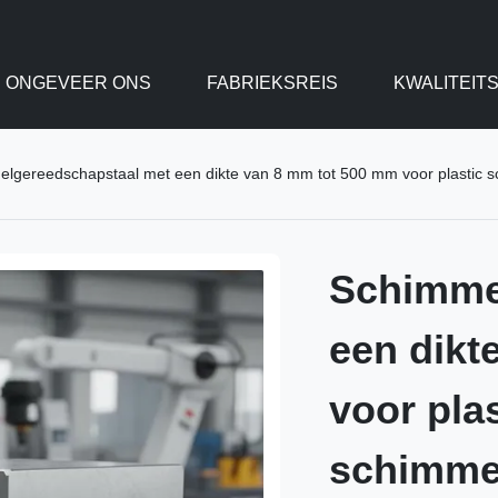
ONGEVEER ONS
FABRIEKSREIS
KWALITEIT
lgereedschapstaal met een dikte van 8 mm tot 500 mm voor plastic sc
Schimme
een dikt
voor plas
schimme