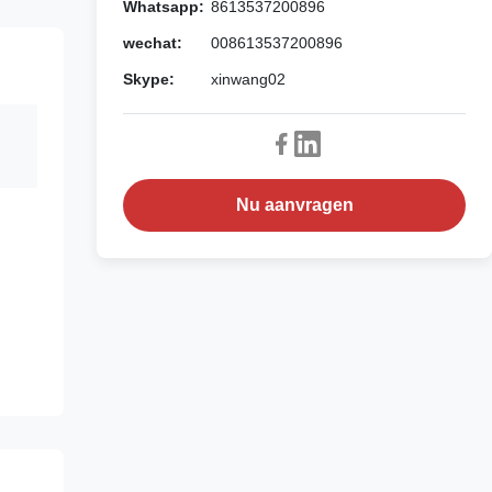
Whatsapp:
8613537200896
wechat:
008613537200896
Skype:
xinwang02
Nu aanvragen