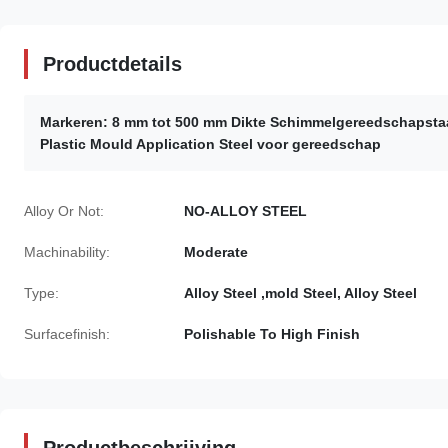
Productdetails
Markeren:
8 mm tot 500 mm Dikte Schimmelgereedschapsta
Plastic Mould Application Steel voor gereedschap
Alloy Or Not:
NO-ALLOY STEEL
Machinability:
Moderate
Type:
Alloy Steel ,mold Steel, Alloy Steel
Surfacefinish:
Polishable To High Finish