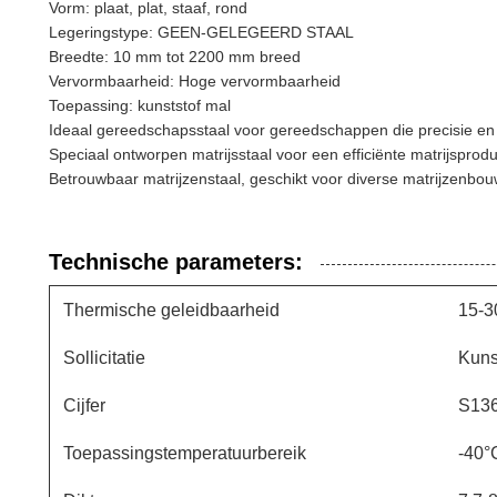
Vorm: plaat, plat, staaf, rond
Legeringstype: GEEN-GELEGEERD STAAL
Breedte: 10 mm tot 2200 mm breed
Vervormbaarheid: Hoge vervormbaarheid
Toepassing: kunststof mal
Ideaal gereedschapsstaal voor gereedschappen die precisie e
Speciaal ontworpen matrijsstaal voor een efficiënte matrijsprodu
Betrouwbaar matrijzenstaal, geschikt voor diverse matrijzenbo
Technische parameters:
Thermische geleidbaarheid
15-3
Sollicitatie
Kuns
Cijfer
S136
Toepassingstemperatuurbereik
-40°