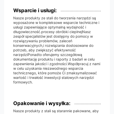
Wsparcie i usługi:
Nasze produkty ze stali do tworzenia narzędzi są
wyposażone w kompleksowe wsparcie techniczne i
usługi zapewniające optymalną wydajność i
długowieczność.procesy obróbki cieplnejNasz
zespół specjalistów jest dostępny do pomocy w
rozwiązywaniu problemów, zaleceń
konserwacyjnych,i rozwiązania dostosowane do
potrzeb, aby zwiększyć efektywność
narzędziPonadto oferujemy szczegółową
dokumentację produktu i raporty z badań w celu
zapewnienia jakości i zgodności.Współpracuj z nami
w celu uzyskania niezawodnego wsparcia
technicznego, które pomoże Ci zmaksymalizować
wartość i trwałość inwestycji stalowych narzędzi
formowych.
Opakowanie i wysyłka:
Nasze produkty z stali są starannie pakowane, aby