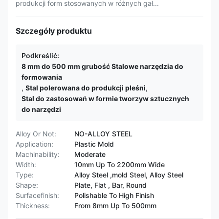
produkcji form stosowanych w różnych gał...
Szczegóły produktu
Podkreślić:
8 mm do 500 mm grubość Stalowe narzędzia do
formowania
,
Stal polerowana do produkcji pleśni
,
Stal do zastosowań w formie tworzyw sztucznych
do narzędzi
Alloy Or Not:
NO-ALLOY STEEL
Application:
Plastic Mold
Machinability:
Moderate
Width:
10mm Up To 2200mm Wide
Type:
Alloy Steel ,mold Steel, Alloy Steel
Shape:
Plate, Flat , Bar, Round
Surfacefinish:
Polishable To High Finish
Thickness:
From 8mm Up To 500mm