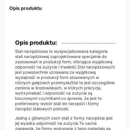
Opis produktu
Opis produktu:
Stal narzędziowa to wyspecjalizowana kategoria
stali narzędziowej zaprojektowana specjalnie do
zastosowań w produkcji form, oferująca wyjątkową
odporność na zużycie i trwałość.Stal narzędziowych
jest powszechnie uznawana za wyjątkową
wydajność w produkcji form stosowanych w
różnych gałęziach przemysłuStal ta jest szczególnie
ceniona w środowiskach, w których precyzja,
wytrzymałość i odporność na zużycie są
kluczowymi czynnikami.co sprawia, że jest to
preferowany wybór stali do narzędzi i formy
narzędzi stalowych potrzeb.
Jedną z głównych cech stali z formy narzędzia jest
jej wysoka odporność na zużycie.Ta cecha
zapewnia, że formy wykonane z tego materiału są