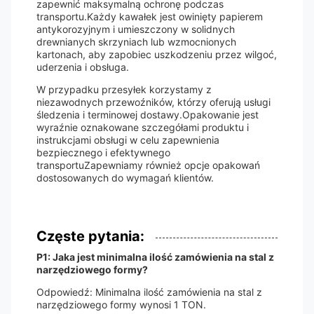
zapewnić maksymalną ochronę podczas
transportu.Każdy kawałek jest owinięty papierem
antykorozyjnym i umieszczony w solidnych
drewnianych skrzyniach lub wzmocnionych
kartonach, aby zapobiec uszkodzeniu przez wilgoć,
uderzenia i obsługa.
W przypadku przesyłek korzystamy z
niezawodnych przewoźników, którzy oferują usługi
śledzenia i terminowej dostawy.Opakowanie jest
wyraźnie oznakowane szczegółami produktu i
instrukcjami obsługi w celu zapewnienia
bezpiecznego i efektywnego
transportuZapewniamy również opcje opakowań
dostosowanych do wymagań klientów.
Częste pytania:
P1: Jaka jest minimalna ilość zamówienia na stal z
narzędziowego formy?
Odpowiedź: Minimalna ilość zamówienia na stal z
narzędziowego formy wynosi 1 TON.