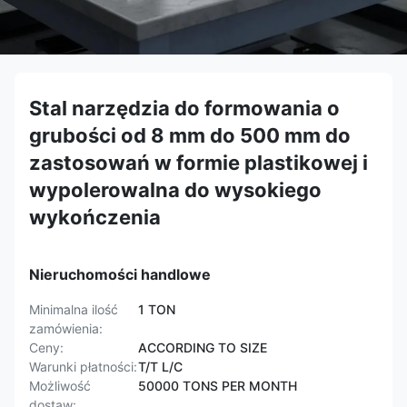
Stal narzędzia do formowania o
grubości od 8 mm do 500 mm do
zastosowań w formie plastikowej i
wypolerowalna do wysokiego
wykończenia
Nieruchomości handlowe
Minimalna ilość
1 TON
zamówienia:
Ceny:
ACCORDING TO SIZE
Warunki płatności:
T/T L/C
Możliwość
50000 TONS PER MONTH
dostaw: