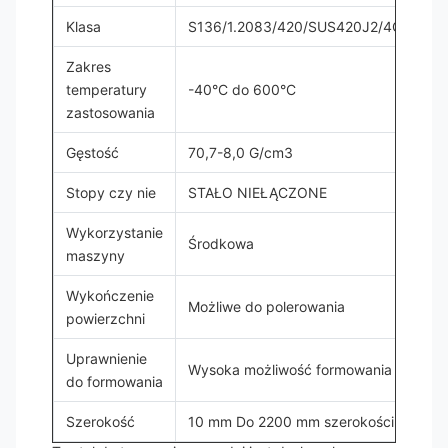
Klasa
S136/1.2083/420/SUS420J2/4CR13/4
Zakres
temperatury
-40°C do 600°C
zastosowania
Gęstość
70,7-8,0 G/cm3
Stopy czy nie
STAŁO NIEŁĄCZONE
Wykorzystanie
Środkowa
maszyny
Wykończenie
Możliwe do polerowania
powierzchni
Uprawnienie
Wysoka możliwość formowania
do formowania
Szerokość
10 mm Do 2200 mm szerokości