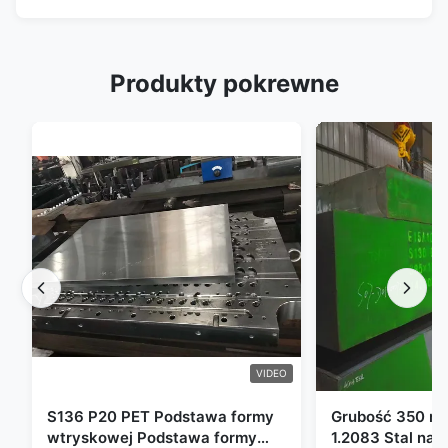
Produkty pokrewne
VIDEO
S136 P20 PET Podstawa formy
Grubość 350 m
wtryskowej Podstawa formy
1.2083 Stal nar