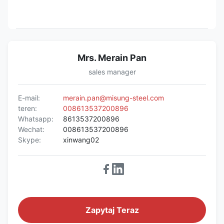
Mrs. Merain Pan
sales manager
E-mail:
merain.pan@misung-steel.com
teren:
008613537200896
Whatsapp:
8613537200896
Wechat:
008613537200896
Skype:
xinwang02
Zapytaj Teraz