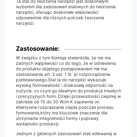
Ta stal do tworzenia narzędzi jest doskonałym
wyborem dla zastosowań stalowych do tworzenia
narzędzi, oferując doskonałe właściwości
odpowiednie dla różnych potrzeb tworzenia
narzędzi.
Zastosowanie:
W związku z tym Komisja stwierdziła, że nie ma
żadnych wątpliwości co do tego, że w odniesieniu
do produktu objętego postępowaniem nie ma
zastosowania art. 2 ust. 1 lit. a) rozporządzenia
podstawowego.Stal ta do narzędzi wykazuje
wysoką formowalność i doskonałą odporność na
zużycie, co czyni go idealnym do produkcji trwałych
i precyzyjnych form. Dzięki przewodności cieplnej w
zakresie od 15 do 30 W/m·K zapewnia on
efektywne rozpraszanie ciepła podczas procesu
formowania,który ma kluczowe znaczenie dla
utrzymania integralności formy i poprawy
wydajności produkcji.
Jednym z głównych zastosowań stali odlewanej w