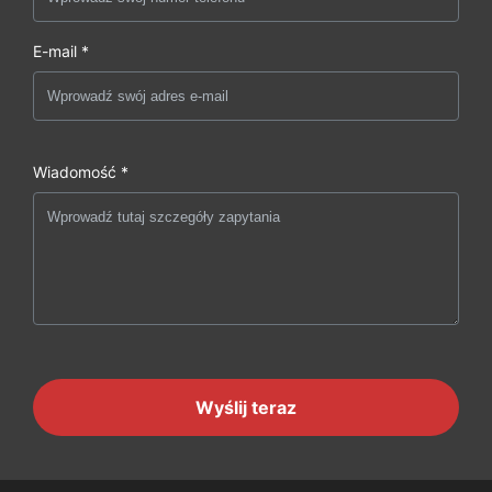
E-mail *
Wiadomość *
Wyślij teraz