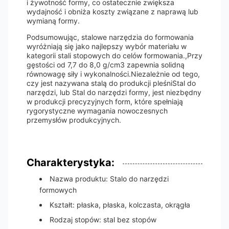
i żywotność formy, co ostatecznie zwiększa
wydajność i obniża koszty związane z naprawą lub
wymianą formy.
Podsumowując, stalowe narzędzia do formowania
wyróżniają się jako najlepszy wybór materiału w
kategorii stali stopowych do celów formowania.,Przy
gęstości od 7,7 do 8,0 g/cm3 zapewnia solidną
równowagę siły i wykonalności.Niezależnie od tego,
czy jest nazywana stalą do produkcji pleśniStal do
narzędzi, lub Stal do narzędzi formy, jest niezbędny
w produkcji precyzyjnych form, które spełniają
rygorystyczne wymagania nowoczesnych
przemysłów produkcyjnych.
Charakterystyka:
Nazwa produktu: Stalo do narzędzi
formowych
Kształt: płaska, płaska, kolczasta, okrągła
Rodzaj stopów: stal bez stopów