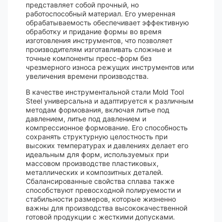
представляет собой прочный, но
работоспособный материал. Его умеренная
обрабатываемость обеспечивает эффективную
обработку и придание формы во время
изготовления инструментов, что позволяет
производителям изготавливать сложные и
точные компоненты пресс-форм без
чрезмерного износа режущих инструментов или
увеличения времени производства.
В качестве инструментальной стали Mold Tool
Steel универсальна и адаптируется к различным
методам формования, включая литье под
давлением, литье под давлением и
компрессионное формование. Его способность
сохранять структурную целостность при
высоких температурах и давлениях делает его
идеальным для форм, используемых при
массовом производстве пластиковых,
металлических и композитных деталей.
Сбалансированные свойства сплава также
способствуют превосходной полируемости и
стабильности размеров, которые жизненно
важны для производства высококачественной
готовой продукции с жесткими допусками.