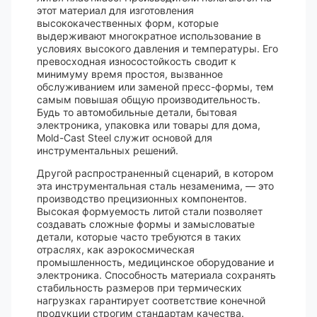
этот материал для изготовления
высококачественных форм, которые
выдерживают многократное использование в
условиях высокого давления и температуры. Его
превосходная износостойкость сводит к
минимуму время простоя, вызванное
обслуживанием или заменой пресс-формы, тем
самым повышая общую производительность.
Будь то автомобильные детали, бытовая
электроника, упаковка или товары для дома,
Mold-Cast Steel служит основой для
инструментальных решений.
Другой распространенный сценарий, в котором
эта инструментальная сталь незаменима, — это
производство прецизионных компонентов.
Высокая формуемость литой стали позволяет
создавать сложные формы и замысловатые
детали, которые часто требуются в таких
отраслях, как аэрокосмическая
промышленность, медицинское оборудование и
электроника. Способность материала сохранять
стабильность размеров при термических
нагрузках гарантирует соответствие конечной
продукции строгим стандартам качества.