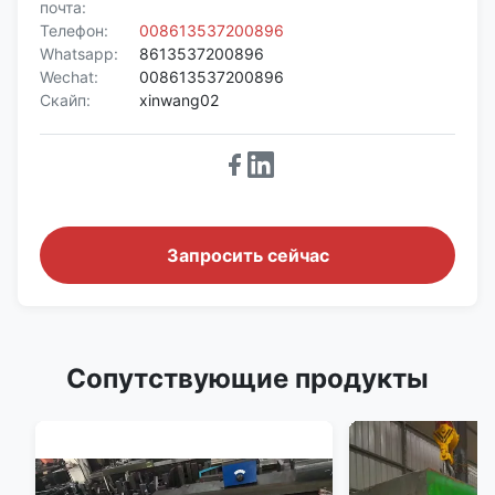
почта:
Телефон:
008613537200896
Whatsapp:
8613537200896
Wechat:
008613537200896
Скайп:
xinwang02
Запросить сейчас
Сопутствующие продукты