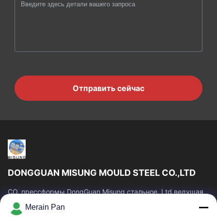
Отправить сейчас
DONGGUAN MISUNG MOULD STEEL CO.,LTD
CO. прессформы DongGuan Misung стальное, Ltd ведущая
компания пластмассы поставки умирает стальная, горячая
Merain Pan
сталь работы, холодная сталь работы,...