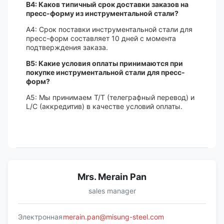
В4: Каков типичный срок доставки заказов на
пресс-форму из инструментальной стали?
A4: Срок поставки инструментальной стали для
пресс-форм составляет 10 дней с момента
подтверждения заказа.
В5: Какие условия оплаты принимаются при
покупке инструментальной стали для пресс-
форм?
A5: Мы принимаем T/T (телеграфный перевод) и
L/C (аккредитив) в качестве условий оплаты.
Mrs. Merain Pan
sales manager
Электронная
merain.pan@misung-steel.com