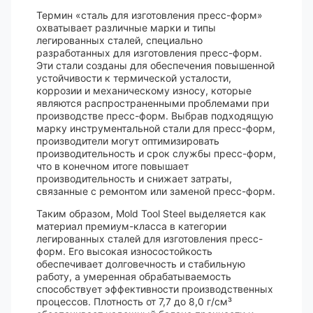
Термин «сталь для изготовления пресс-форм»
охватывает различные марки и типы
легированных сталей, специально
разработанных для изготовления пресс-форм.
Эти стали созданы для обеспечения повышенной
устойчивости к термической усталости,
коррозии и механическому износу, которые
являются распространенными проблемами при
производстве пресс-форм. Выбрав подходящую
марку инструментальной стали для пресс-форм,
производители могут оптимизировать
производительность и срок службы пресс-форм,
что в конечном итоге повышает
производительность и снижает затраты,
связанные с ремонтом или заменой пресс-форм.
Таким образом, Mold Tool Steel выделяется как
материал премиум-класса в категории
легированных сталей для изготовления пресс-
форм. Его высокая износостойкость
обеспечивает долговечность и стабильную
работу, а умеренная обрабатываемость
способствует эффективности производственных
процессов. Плотность от 7,7 до 8,0 г/см³