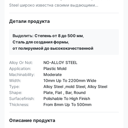
Steel широко известна своими выдающими...
Детали продукта
Выделить:
Степень от 8 до 500 мм
,
Сталь для создания формы
,
от полируемой до высококачественной
Alloy Or Not:
NO-ALLOY STEEL
Application:
Plastic Mold
Machinability:
Moderate
Width:
10mm Up To 2200mm Wide
Type:
Alloy Steel ,mold Steel, Alloy Steel
Shape:
Plate, Flat , Bar, Round
Surfacefinish:
Polishable To High Finish
Thickness:
From 8mm Up To 500mm
Описание продукта