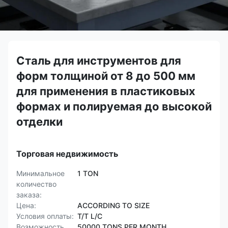
Сталь для инструментов для
форм толщиной от 8 до 500 мм
для применения в пластиковых
формах и полируемая до высокой
отделки
Торговая недвижимость
Минимальное
1 TON
количество
заказа:
Цена:
ACCORDING TO SIZE
Условия оплаты:
T/T L/C
Возможность
50000 TONS PER MONTH