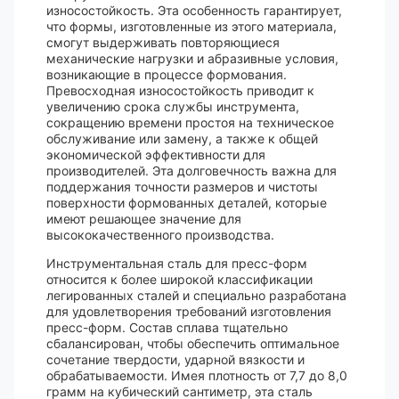
износостойкость. Эта особенность гарантирует,
что формы, изготовленные из этого материала,
смогут выдерживать повторяющиеся
механические нагрузки и абразивные условия,
возникающие в процессе формования.
Превосходная износостойкость приводит к
увеличению срока службы инструмента,
сокращению времени простоя на техническое
обслуживание или замену, а также к общей
экономической эффективности для
производителей. Эта долговечность важна для
поддержания точности размеров и чистоты
поверхности формованных деталей, которые
имеют решающее значение для
высококачественного производства.
Инструментальная сталь для пресс-форм
относится к более широкой классификации
легированных сталей и специально разработана
для удовлетворения требований изготовления
пресс-форм. Состав сплава тщательно
сбалансирован, чтобы обеспечить оптимальное
сочетание твердости, ударной вязкости и
обрабатываемости. Имея плотность от 7,7 до 8,0
грамм на кубический сантиметр, эта сталь