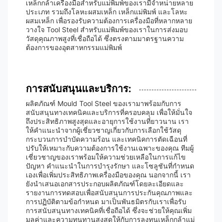
เหล็กกล้าเครื่องมือสำหรับแม่พิมพ์ของเรามีจำหน่ายหลาย
ประเภท รวมถึงโลหะผสมเหล็ก เหล็กแม่พิมพ์ และโลหะ
ผสมเหล็ก เพื่อรองรับความต้องการเครื่องมือที่หลากหลาย
วางใจ Tool Steel สำหรับแม่พิมพ์ของเราในการส่งมอบ
วัสดุคุณภาพสูงที่เชื่อถือได้ ซึ่งตรงตามมาตรฐานความ
ต้องการของอุตสาหกรรมแม่พิมพ์
การสนับสนุนและบริการ:
ผลิตภัณฑ์ Mould Tool Steel ของเรามาพร้อมกับการ
สนับสนุนทางเทคนิคและบริการที่ครอบคลุม เพื่อให้มั่นใจ
ถึงประสิทธิภาพสูงสุดและอายุการใช้งานที่ยาวนาน เรา
ให้คำแนะนำจากผู้เชี่ยวชาญเกี่ยวกับการเลือกใช้วัสดุ
กระบวนการบำบัดความร้อน และเทคนิคการตัดเฉือนที่
ปรับให้เหมาะกับความต้องการใช้งานเฉพาะของคุณ ทีมผู้
เชี่ยวชาญของเราพร้อมให้ความช่วยเหลือในการแก้ไข
ปัญหา คำแนะนำในการบำรุงรักษา และโซลูชันที่กำหนด
เองเพื่อเพิ่มประสิทธิภาพเครื่องมือของคุณ นอกจากนี้ เรา
ยังนำเสนอเอกสารประกอบผลิตภัณฑ์โดยละเอียดและ
รายงานการทดสอบเพื่อสนับสนุนการประกันคุณภาพและ
การปฏิบัติตามข้อกำหนด มาเป็นพันธมิตรกับเราเพื่อรับ
การสนับสนุนทางเทคนิคที่เชื่อถือได้ ซึ่งจะช่วยให้คุณเพิ่ม
มูลค่าและความทนทานสูงสุดให้กับการลงทุนเหล็กกล้าแม่