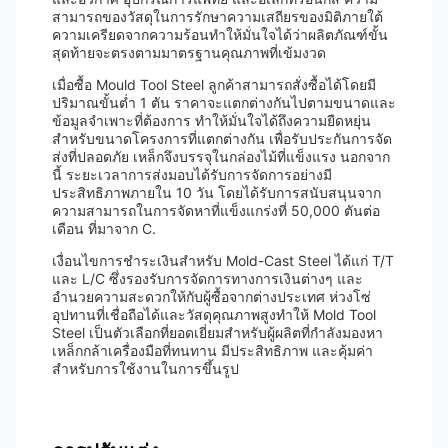
สามารถของวัสดุในการรักษาความเสถียรของมิติภายใต้
ความเครียดจากความร้อนทำให้มั่นใจได้ว่าผลิตภัณฑ์ขั้น
สุดท้ายจะตรงตามมาตรฐานคุณภาพที่เข้มงวด
เมื่อซื้อ Mould Tool Steel ลูกค้าสามารถสั่งซื้อได้โดยมี
ปริมาณขั้นต่ำ 1 ตัน ราคาจะแตกต่างกันไปตามขนาดและ
ข้อมูลจำเพาะที่ต้องการ ทำให้มั่นใจได้ถึงความยืดหยุ่น
สำหรับขนาดโครงการที่แตกต่างกัน เพื่อรับประกันการจัด
ส่งที่ปลอดภัย เหล็กจึงบรรจุในกล่องไม้ที่แข็งแรง นอกจาก
นี้ ระยะเวลาการส่งมอบได้รับการจัดการอย่างมี
ประสิทธิภาพภายใน 10 วัน โดยได้รับการสนับสนุนจาก
ความสามารถในการจัดหาที่แข็งแกร่งที่ 50,000 ตันต่อ
เดือน ที่มาจาก C.
เงื่อนไขการชำระเงินสำหรับ Mold-Cast Steel ได้แก่ T/T
และ L/C ซึ่งรองรับการจัดการทางการเงินต่างๆ และ
อำนวยความสะดวกให้กับผู้ซื้อจากต่างประเทศ ห่วงโซ่
อุปทานที่เชื่อถือได้และวัสดุคุณภาพสูงทำให้ Mold Tool
Steel เป็นตัวเลือกที่ยอดเยี่ยมสำหรับผู้ผลิตที่กำลังมองหา
เหล็กกล้าเครื่องมือที่ทนทาน มีประสิทธิภาพ และคุ้มค่า
สำหรับการใช้งานในการขึ้นรูป