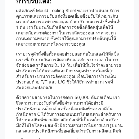
การปรับแต่ง:
ผลิตภัณฑ์ Mould Tooling Steel ของเรานำเสนอบริการ
คุณภาพและการปรับแต่งที่ยอดเยี่ยมซึ่งปรับให้เหมาะกับ
ความต้องการเฉพาะของคุณ ด้วยปริมาณการสั่งซื้อขั้นต่ำ
1 ตัน เรารับประกันตัวเลือกการจัดซื้อที่ยืดหยุ่นเพื่อให้
เหมาะกับความต้องการในการผลิตของคุณ ราคาจะถูก
กำหนดตามขนาด ซึ่งช่วยให้คุณสามารถปรับต้นทุนให้
เหมาะสมตามขนาดโครงการของคุณ
เราบรรจุคำสั่งซื้อทั้งหมดอย่างปลอดภัยในกล่องไม้ที่แข็ง
แรงเพื่อรับประกันการจัดส่งที่ปลอดภัย ระยะเวลาในการ
จัดส่งของเราคือภายใน 10 วัน เพื่อให้มั่นใจว่าจะสามารถ
ดำเนินการได้ทันท่วงทีและมีการหยุดทำงานน้อยที่สุด
สำหรับกระบวนการผลิตของคุณ เงื่อนไขการชำระเงิน
ประกอบด้วย T/T และ L/C ซึ่งให้วิธีการทำธุรกรรมที่
สะดวกและปลอดภัย
ด้วยความสามารถในการจัดหา 50,000 ตันต่อเดือน เรา
จึงสามารถรองรับคำสั่งซื้อจำนวนมากได้อย่างมี
ประสิทธิภาพ เหล็กกล้าเครื่องมือแม่พิมพ์ของเรามีต้น
กำเนิดจาก C ได้รับการออกแบบมาโดยเฉพาะสำหรับการ
ใช้งานแม่พิมพ์พลาสติก ผลิตภัณฑ์นี้เป็นเหล็กกล้าเครื่อง
มือที่ไม่ใช่โลหะผสม ซึ่งมีความสามารถในการแปรรูปปาน
กลางและประสิทธิภาพที่ยอดเยี่ยมสำหรับการผลิตแม่พิมพ์