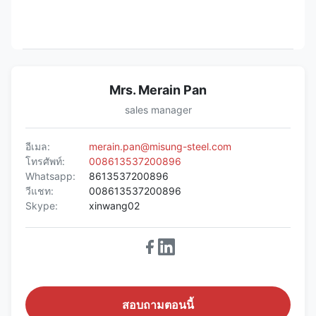
Mrs. Merain Pan
sales manager
อีเมล:
merain.pan@misung-steel.com
โทรศัพท์:
008613537200896
Whatsapp:
8613537200896
วีแชท:
008613537200896
Skype:
xinwang02
สอบถามตอนนี้