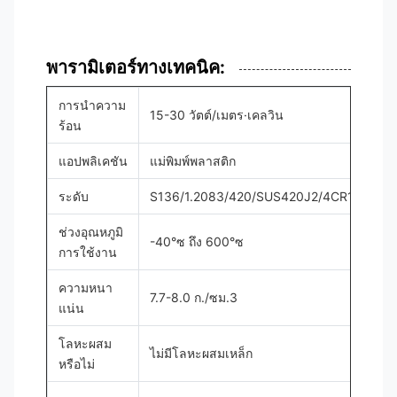
พารามิเตอร์ทางเทคนิค:
การนำความ
15-30 วัตต์/เมตร·เคลวิน
ร้อน
แอปพลิเคชัน
แม่พิมพ์พลาสติก
ระดับ
S136/1.2083/420/SUS420J2/4CR13/40C
ช่วงอุณหภูมิ
-40°ซ ถึง 600°ซ
การใช้งาน
ความหนา
7.7-8.0 ก./ซม.3
แน่น
โลหะผสม
ไม่มีโลหะผสมเหล็ก
หรือไม่