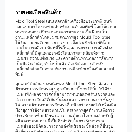
รายละเอียดสินค้า:
Mold Tool Steel เป็นเหล็กกล้าเครื่องมือประเภทพิเศษที่
ออกแบบมาโดยเฉพาะสำหรับงานทำแม่พิมพ์ โดยให้ความ
ทนทานต่อการสึกหรอและความทนทานเป็นพิเศษ ใน
ฐานะเหล็กกล้าโลหะผสมคุณภาพสูง Mould Tool Steel
ได้รับการยอมรับอย่างกว้างขวางถึงประสิทธิภาพที่โดด
เด่นในการผลิตแม่พิมพ์ที่ใช้ในอุตสาหกรรมการผลิตต่างๆ
เหล็กกล้านี้มีคุณค่าอย่างยิ่งในสภาพแวดล้อมที่ความ
แม่นยำ ความแข็งแรง และความต้านทานต่อการสึกหรอ
เป็นปัจจัยสำคัญ ทำให้เป็นตัวเลือกที่ต้องการสำหรับ
เหล็กกล้าสำหรับความต้องการเหล็กกล้าเครื่องมือและแม่
พิมพ์
คุณสมบัติหลักอย่างหนึ่งของ Mould Tool Steel คือความ
ต้านทานการสึกหรอสูง คุณลักษณะนี้ช่วยให้มั่นใจได้ว่า
แม่พิมพ์ที่ผลิตจากวัสดุนี้สามารถทนต่อแรงเค้นเชิงกลและ
สภาวะการเสียดสีที่เกิดขึ้นในระหว่างกระบวนการขึ้นรูป
ได้ ความต้านทานการสึกหรอที่เหนือกว่าส่งผลให้เครื่องมือ
มีอายุการใช้งานยาวนานขึ้น ลดเวลาหยุดทำงานเพื่อการ
บำรุงรักษาหรือเปลี่ยน และความคุ้มค่าโดยรวมสำหรับผู้
ผลิต ความทนทานนี้เป็นสิ่งสำคัญในการรักษาความ
แม่นยำของมิติและการตกแต่งพื้นผิวของชิ้นส่วนที่ขึ้นรูป
ซึ่งมีความสำคัญอย่างยิ่งต่อการดำเนินการผลิตคุณภาพสูง