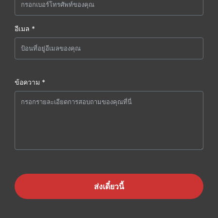
อีเมล *
ข้อความ *
ส่งเดี๋ยวนี้