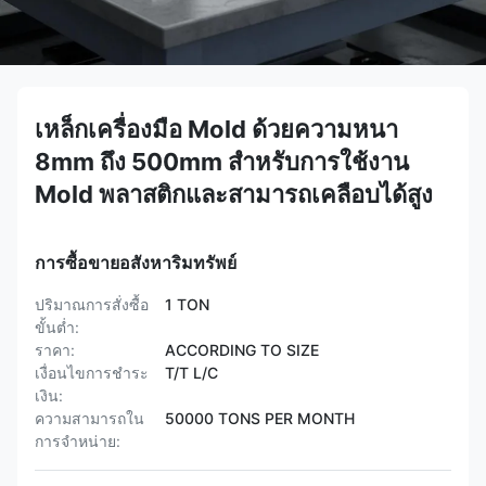
เหล็กเครื่องมือ Mold ด้วยความหนา
8mm ถึง 500mm สําหรับการใช้งาน
Mold พลาสติกและสามารถเคลือบได้สูง
การซื้อขายอสังหาริมทรัพย์
ปริมาณการสั่งซื้อ
1 TON
ขั้นต่ำ:
ราคา:
ACCORDING TO SIZE
เงื่อนไขการชำระ
T/T L/C
เงิน:
ความสามารถใน
50000 TONS PER MONTH
การจําหน่าย: