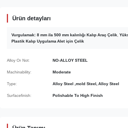
Ürün detayları
Vurgulamak:
8 mm ila 500 mm kalınlığı Kalıp Araç Çelik
,
Yüks
Plastik Kalıp Uygulama Alet için Çelik
Alloy Or Not:
NO-ALLOY STEEL
Machinability:
Moderate
Type:
Alloy Steel ,mold Steel, Alloy Steel
Surfacefinish:
Polishable To High Finish