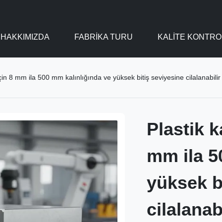
HAKKIMIZDA
FABRIKA TURU
KALITE KONTRO
çin 8 mm ila 500 mm kalınlığında ve yüksek bitiş seviyesine cilalanabilir k
Plastik k
mm ila 5
yüksek b
cilalanabi