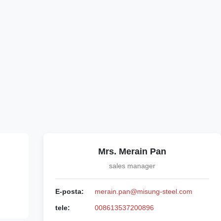
Mrs. Merain Pan
sales manager
E-posta:
merain.pan@misung-steel.com
tele:
008613537200896