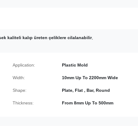
ek kaliteli kalıp üreten çeliklere cilalanabilir
,
Application:
Plastic Mold
Width:
10mm Up To 2200mm Wide
Shape:
Plate, Flat , Bar, Round
Thickness:
From 8mm Up To 500mm