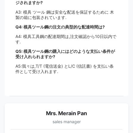
ジされますか?
A3: 模具 ツール 鋼は安全な配送を保証するために 木
製の箱に包装されています.
Q4: 模具ツール鋼の注文の典型的な配達時間は?
A4: 模具工具鋼の配達期間は,注文確認から10日以内で
す.
Q5: 模具ツール鋼の購入にはどのような支払い条件が
受け入れられますか?
A5:我々は,T/T (電信送金) とL/C (信託書) を支払い条
件として受け入れます.
Mrs. Merain Pan
sales manager