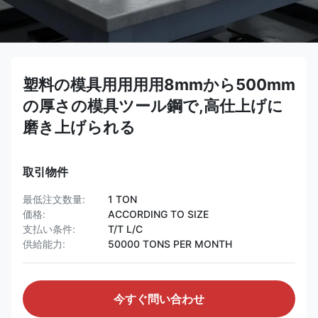
塑料の模具用用用用8mmから500mm
の厚さの模具ツール鋼で,高仕上げに
磨き上げられる
取引物件
最低注文数量:
1 TON
価格:
ACCORDING TO SIZE
支払い条件:
T/T L/C
供給能力:
50000 TONS PER MONTH
今すぐ問い合わせ