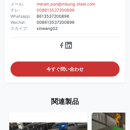
メール:
merain.pan@misung-steel.com
テレ:
008613537200896
Whatsapp:
8613537200896
Wechat:
008613537200896
スカイプ:
xinwang02
今すぐ問い合わせ
関連製品