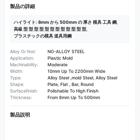
製品の詳細
ハイライト:
8mm から 500mm の 厚さ 模具 工具 鋼
,
高級 型 型 型 型 型 型 型 型 型 型 型 型
,
プラスチックの模具 道具用鋼
Alloy Or Not:
NO-ALLOY STEEL
Application:
Plastic Mold
Machinability:
Moderate
Width:
10mm Up To 2200mm Wide
Type:
Alloy Steel ,mold Steel, Alloy Steel
Shape:
Plate, Flat , Bar, Round
Surfacefinish:
Polishable To High Finish
Thickness:
From 8mm Up To 500mm
製品説明