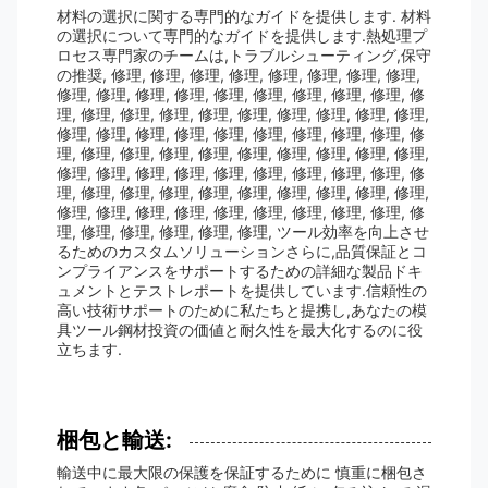
材料の選択に関する専門的なガイドを提供します. 材料
の選択について専門的なガイドを提供します.熱処理プ
ロセス専門家のチームは,トラブルシューティング,保守
の推奨, 修理, 修理, 修理, 修理, 修理, 修理, 修理, 修理,
修理, 修理, 修理, 修理, 修理, 修理, 修理, 修理, 修理, 修
理, 修理, 修理, 修理, 修理, 修理, 修理, 修理, 修理, 修理,
修理, 修理, 修理, 修理, 修理, 修理, 修理, 修理, 修理, 修
理, 修理, 修理, 修理, 修理, 修理, 修理, 修理, 修理, 修理,
修理, 修理, 修理, 修理, 修理, 修理, 修理, 修理, 修理, 修
理, 修理, 修理, 修理, 修理, 修理, 修理, 修理, 修理, 修理,
修理, 修理, 修理, 修理, 修理, 修理, 修理, 修理, 修理, 修
理, 修理, 修理, 修理, 修理, 修理, ツール効率を向上させ
るためのカスタムソリューションさらに,品質保証とコ
ンプライアンスをサポートするための詳細な製品ドキ
ュメントとテストレポートを提供しています.信頼性の
高い技術サポートのために私たちと提携し,あなたの模
具ツール鋼材投資の価値と耐久性を最大化するのに役
立ちます.
梱包と輸送:
輸送中に最大限の保護を保証するために 慎重に梱包さ