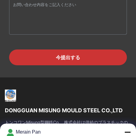
今提出する
DONGGUAN MISUNG MOULD STEEL CO.,LTD
トンコワンMisung型鋼鉄Co.、株式会社は供給のプラスチックの
一流の会社死ぬ鋼鉄、熱い仕事の鋼鉄、冷たい仕事の鋼鉄、合金
Merain Pan
の構造スチールである