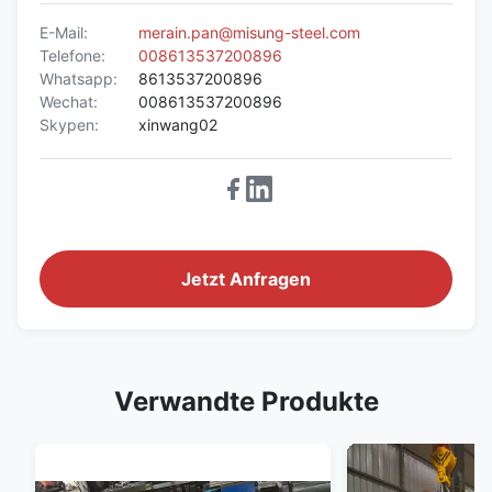
E-Mail:
merain.pan@misung-steel.com
Telefone:
008613537200896
Whatsapp:
8613537200896
Wechat:
008613537200896
Skypen:
xinwang02
Jetzt Anfragen
Verwandte Produkte