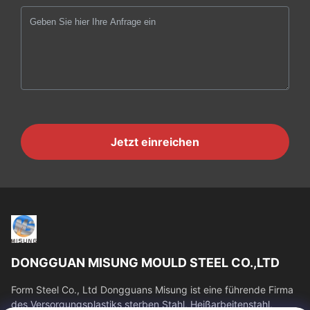
Jetzt einreichen
DONGGUAN MISUNG MOULD STEEL CO.,LTD
Form Steel Co., Ltd Dongguans Misung ist eine führende Firma
des Versorgungsplastiks sterben Stahl, Heißarbeitenstahl,