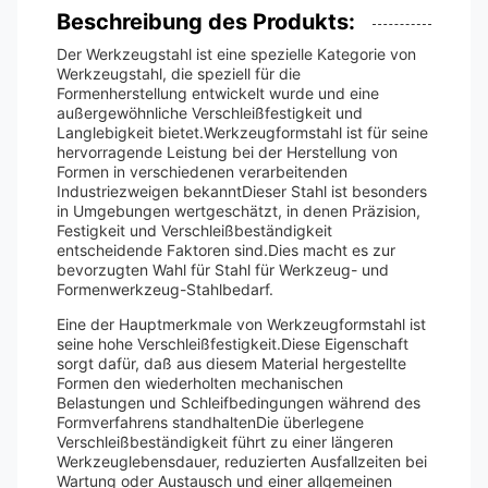
Beschreibung des Produkts:
Der Werkzeugstahl ist eine spezielle Kategorie von
Werkzeugstahl, die speziell für die
Formenherstellung entwickelt wurde und eine
außergewöhnliche Verschleißfestigkeit und
Langlebigkeit bietet.Werkzeugformstahl ist für seine
hervorragende Leistung bei der Herstellung von
Formen in verschiedenen verarbeitenden
Industriezweigen bekanntDieser Stahl ist besonders
in Umgebungen wertgeschätzt, in denen Präzision,
Festigkeit und Verschleißbeständigkeit
entscheidende Faktoren sind.Dies macht es zur
bevorzugten Wahl für Stahl für Werkzeug- und
Formenwerkzeug-Stahlbedarf.
Eine der Hauptmerkmale von Werkzeugformstahl ist
seine hohe Verschleißfestigkeit.Diese Eigenschaft
sorgt dafür, daß aus diesem Material hergestellte
Formen den wiederholten mechanischen
Belastungen und Schleifbedingungen während des
Formverfahrens standhaltenDie überlegene
Verschleißbeständigkeit führt zu einer längeren
Werkzeuglebensdauer, reduzierten Ausfallzeiten bei
Wartung oder Austausch und einer allgemeinen