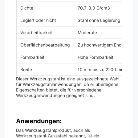
Dichte
70,7-8,0 G/cm3
Legiert oder nicht
Stahl ohne Legierung
Verarbeitbarkeit
Moderate
Oberflächenbearbeitung
Zu hochwertigem Ende poliert
Formbarkeit
Hohe Formbarkeit
Breite
10 mm bis zu 2200 mm breit
Dieser Werkzeugstahl ist eine ausgezeichnete Wahl
für Werkzeugstahlanwendungen, da er überlegene
Eigenschaften bietet, die für verschiedene
Werkzeuganwendungen geeignet sind.
Anwendungen:
Das Werkzeugstahlprodukt, auch als
Werkzeugstahl-Gussstahl bekannt, ist ein