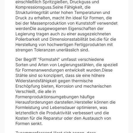
einschließlich Spritzgießen, Druckguss und
Kompressionsguss.Seine Fähigkeit, die
Strukturintegrität unter hohen Temperaturen und
Druck zu erhalten, macht ihn ideal für Formen, die
bei der Massenproduktion von Kunststoff verwendet
werdenDie ausgewogenen Eigenschaften der
Legierung tragen auch zu einer ausgezeichneten
Polierbarkeit und Dimensionsstabilität bei.die für die
Herstellung von hochwertigen Fertigprodukten mit
strengen Toleranzen unerlässlich sind.
Der Begriff "Formstahl" umfasst verschiedene
Sorten und Arten von Legierungsstählen, die speziell
für Formenanwendungen entwickelt wurden.Diese
Stähle sind so konzipiert, dass sie eine höhere
Widerstandsfähigkeit gegen thermische
Erschöpfung bieten, Korrosion und mechanischen
Verschleiß, die alle in
Formenproduktionsumgebungen häufige
Herausforderungen darstellen.Hersteller können die
Formleistung und Lebensdauer optimieren, was
letztendlich die Produktivität verbessert und die
Kosten für die Reparatur oder den Austausch von
Formen senkt.
Zusammenfassend lässt sich sagen, dass