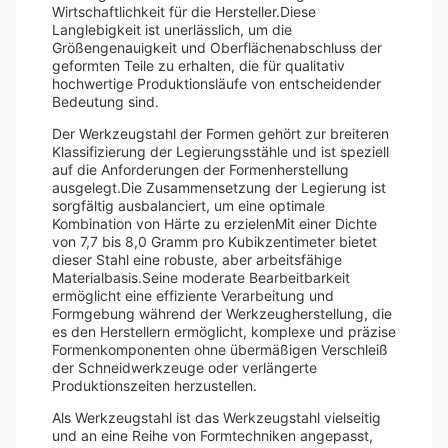
Wirtschaftlichkeit für die Hersteller.Diese
Langlebigkeit ist unerlässlich, um die
Größengenauigkeit und Oberflächenabschluss der
geformten Teile zu erhalten, die für qualitativ
hochwertige Produktionsläufe von entscheidender
Bedeutung sind.
Der Werkzeugstahl der Formen gehört zur breiteren
Klassifizierung der Legierungsstähle und ist speziell
auf die Anforderungen der Formenherstellung
ausgelegt.Die Zusammensetzung der Legierung ist
sorgfältig ausbalanciert, um eine optimale
Kombination von Härte zu erzielenMit einer Dichte
von 7,7 bis 8,0 Gramm pro Kubikzentimeter bietet
dieser Stahl eine robuste, aber arbeitsfähige
Materialbasis.Seine moderate Bearbeitbarkeit
ermöglicht eine effiziente Verarbeitung und
Formgebung während der Werkzeugherstellung, die
es den Herstellern ermöglicht, komplexe und präzise
Formenkomponenten ohne übermäßigen Verschleiß
der Schneidwerkzeuge oder verlängerte
Produktionszeiten herzustellen.
Als Werkzeugstahl ist das Werkzeugstahl vielseitig
und an eine Reihe von Formtechniken angepasst,