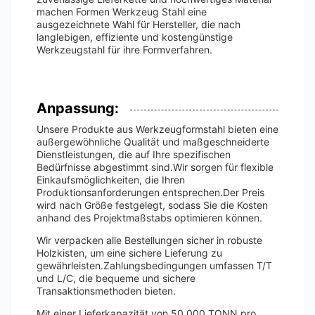
machen Formen Werkzeug Stahl eine
ausgezeichnete Wahl für Hersteller, die nach
langlebigen, effiziente und kostengünstige
Werkzeugstahl für ihre Formverfahren.
Anpassung:
Unsere Produkte aus Werkzeugformstahl bieten eine
außergewöhnliche Qualität und maßgeschneiderte
Dienstleistungen, die auf Ihre spezifischen
Bedürfnisse abgestimmt sind.Wir sorgen für flexible
Einkaufsmöglichkeiten, die Ihren
Produktionsanforderungen entsprechen.Der Preis
wird nach Größe festgelegt, sodass Sie die Kosten
anhand des Projektmaßstabs optimieren können.
Wir verpacken alle Bestellungen sicher in robuste
Holzkisten, um eine sichere Lieferung zu
gewährleisten.Zahlungsbedingungen umfassen T/T
und L/C, die bequeme und sichere
Transaktionsmethoden bieten.
Mit einer Lieferkapazität von 50.000 TONN pro