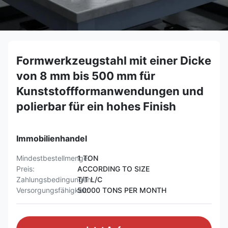
Formwerkzeugstahl mit einer Dicke
von 8 mm bis 500 mm für
Kunststoffformanwendungen und
polierbar für ein hohes Finish
Immobilienhandel
Mindestbestellmenge:
1 TON
Preis:
ACCORDING TO SIZE
Zahlungsbedingungen:
T/T L/C
Versorgungsfähigkeit:
50000 TONS PER MONTH