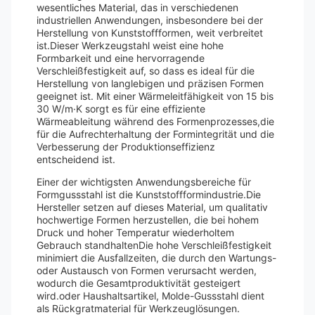
wesentliches Material, das in verschiedenen
industriellen Anwendungen, insbesondere bei der
Herstellung von Kunststoffformen, weit verbreitet
ist.Dieser Werkzeugstahl weist eine hohe
Formbarkeit und eine hervorragende
Verschleißfestigkeit auf, so dass es ideal für die
Herstellung von langlebigen und präzisen Formen
geeignet ist. Mit einer Wärmeleitfähigkeit von 15 bis
30 W/m·K sorgt es für eine effiziente
Wärmeableitung während des Formenprozesses,die
für die Aufrechterhaltung der Formintegrität und die
Verbesserung der Produktionseffizienz
entscheidend ist.
Einer der wichtigsten Anwendungsbereiche für
Formgussstahl ist die Kunststoffformindustrie.Die
Hersteller setzen auf dieses Material, um qualitativ
hochwertige Formen herzustellen, die bei hohem
Druck und hoher Temperatur wiederholtem
Gebrauch standhaltenDie hohe Verschleißfestigkeit
minimiert die Ausfallzeiten, die durch den Wartungs-
oder Austausch von Formen verursacht werden,
wodurch die Gesamtproduktivität gesteigert
wird.oder Haushaltsartikel, Molde-Gussstahl dient
als Rückgratmaterial für Werkzeuglösungen.