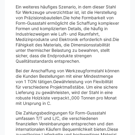
Ein weiteres häufiges Szenario, in dem dieser Stahl
für Werkzeuge unverzichtbar ist, ist die Herstellung
von Präzisionsbauteilen.Die hohe Formbarkeit von
Form-Gussstahl ermöglicht die Schaffung komplexer
Formen und komplizierten Details, die häufig in
Industriezweigen wie Luft- und Raumfahrt,
Medizinprodukte und Elektronik erforderlich sind.Die
Fähigkeit des Materials, die Dimensionsstabilität
unter thermischer Belastung zu bewahren, stellt
sicher, dass die Endprodukte strengen
Qualitätsstandards entsprechen.
Bei der Anschaffung von Werkzeugformstahl können
die Kunden Bestellungen mit einer Mindestmenge
von 1 TON tätigen.Gewährleistung von Flexibilität
für verschiedene Projektmaßstäbe. Um eine sichere
Lieferung zu gewährleisten, wird der Stahl in eine
robuste Holzkiste verpackt.,000 Tonnen pro Monat
mit Ursprung in C.
Die Zahlungsbedingungen für Form-Gussstahl
umfassen T/T und L/C, die verschiedenen
finanziellen Vereinbarungen entsprechen und den
internationalen Käufern Bequemlichkeit bieten.Diese
zuverlässige Lieferkette und hochwertiges Material