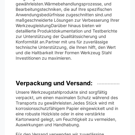
gewährleisten.Wärmebehandlungsprozesse, und
Bearbeitungstechniken, die auf Ihre spezifischen
Anwendungsbedürfnisse zugeschnitten sind.und
maßgeschneiderte Lösungen zur Verbesserung Ihrer
WerkzeugleistungDarüber hinaus bieten wir
detaillierte Produktdokumentation und Testberichte
zur Unterstützung der Qualitätssicherung und
Konformität an.Partner mit uns für zuverlässige
technische Unterstützung, die Ihnen hilft, den Wert
und die Haltbarkeit Ihrer Formen Werkzeug Stahl
Investitionen zu maximieren.
Verpackung und Versand:
Unsere Werkzeugstahlprodukte sind sorgfältig
verpackt, um einen maximalen Schutz während des
Transports zu gewährleisten.Jedes Stück wird mit
korrosionsschutzfähigem Papier eingewickelt und in
eine robuste Holzkiste oder in eine verstärkte
Kartonwand gelegt, um Feuchtigkeit zu vermeiden,
Auswirkungen und Handhabung.
Für den Versand verwenden wir zuverlässige