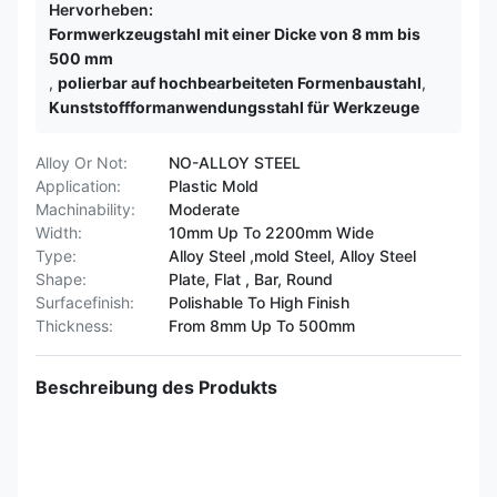
Hervorheben:
Formwerkzeugstahl mit einer Dicke von 8 mm bis
500 mm
,
polierbar auf hochbearbeiteten Formenbaustahl
,
Kunststoffformanwendungsstahl für Werkzeuge
Alloy Or Not:
NO-ALLOY STEEL
Application:
Plastic Mold
Machinability:
Moderate
Width:
10mm Up To 2200mm Wide
Type:
Alloy Steel ,mold Steel, Alloy Steel
Shape:
Plate, Flat , Bar, Round
Surfacefinish:
Polishable To High Finish
Thickness:
From 8mm Up To 500mm
Beschreibung des Produkts